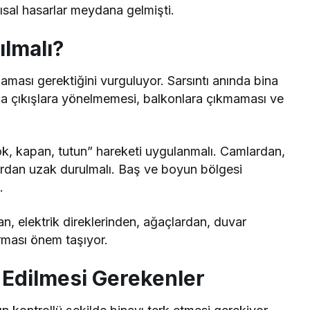
ısal hasarlar meydana gelmişti.
lmalı?
ması gerektiğini vurguluyor. Sarsıntı anında bina
 da çıkışlara yönelmemesi, balkonlara çıkmaması ve
k, kapan, tutun” hareketi uygulanmalı. Camlardan,
ardan uzak durulmalı. Baş ve boyun bölgesi
.
an, elektrik direklerinden, ağaçlardan, duvar
rması önem taşıyor.
t Edilmesi Gerekenler