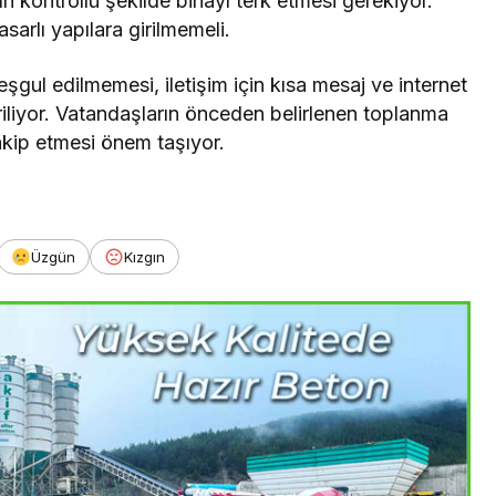
 kontrollü şekilde binayı terk etmesi gerekiyor.
asarlı yapılara girilmemeli.
eşgul edilmemesi, iletişim için kısa mesaj ve internet
riliyor. Vatandaşların önceden belirlenen toplanma
takip etmesi önem taşıyor.
Üzgün
Kızgın