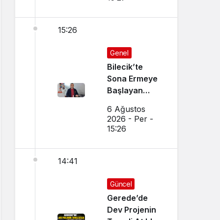
15:26
Genel
Bilecik’te
Sona Ermeye
Başlayan
Mesleği
6 Ağustos
Sürdürüyor
2026 - Per -
15:26
14:41
Güncel
Gerede’de
Dev Projenin