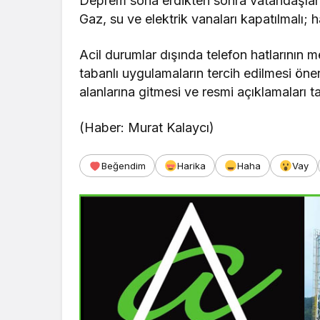
Deprem sona erdikten sonra vatandaşların
Gaz, su ve elektrik vanaları kapatılmalı; h
Acil durumlar dışında telefon hatlarının m
tabanlı uygulamaların tercih edilmesi öne
alanlarına gitmesi ve resmi açıklamaları 
(Haber: Murat Kalaycı)
Beğendim
Harika
Haha
Vay