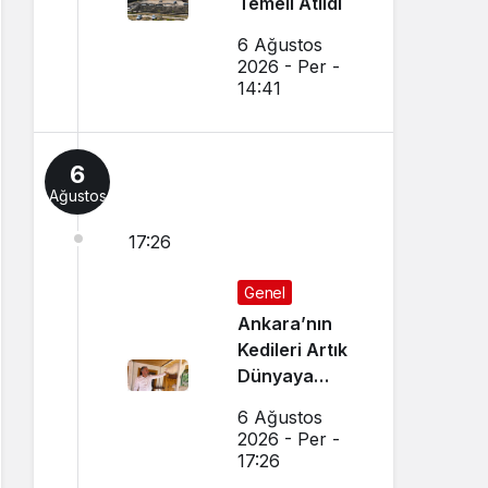
Temeli Atıldı
6 Ağustos
2026 - Per -
14:41
6
Ağustos
17:26
Genel
Ankara’nın
Kedileri Artık
Dünyaya
Canlı Yayında
6 Ağustos
Tanıtılıyor
2026 - Per -
17:26