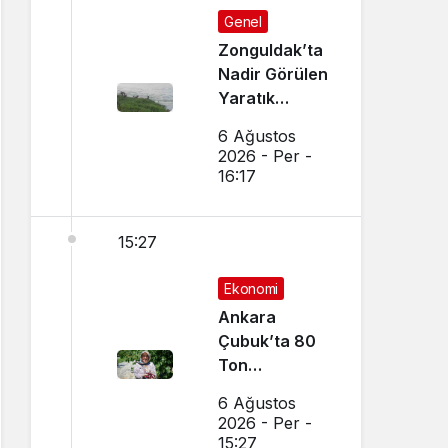
Genel
Zonguldak’ta
Nadir Görülen
Yaratık
Görüntülendi
6 Ağustos
2026 - Per -
16:17
15:27
Ekonomi
Ankara
Çubuk’ta 80
Ton
Bekleniyor
6 Ağustos
2026 - Per -
15:27