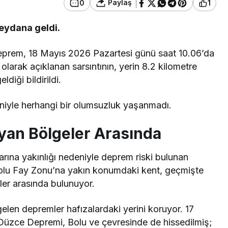
Paylaş
0
1
eydana geldi.
 deprem, 18 Mayıs 2026 Pazartesi günü saat 10.06’da
rak açıklanan sarsıntının, yerin 8.2 kilometre
iği bildirildi.
iyle herhangi bir olumsuzluk yaşanmadı.
yan Bölgeler Arasında
larına yakınlığı nedeniyle deprem riski bulunan
dolu Fay Zonu’na yakın konumdaki kent, geçmişte
ler arasında bulunuyor.
elen depremler hafızalardaki yerini koruyor. 17
üzce Depremi, Bolu ve çevresinde de hissedilmiş;