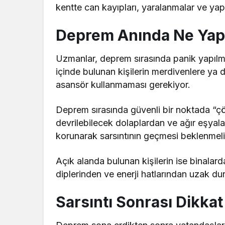
kentte can kayıpları, yaralanmalar ve yap
Deprem Anında Ne Yapı
Uzmanlar, deprem sırasında panik yapılma
içinde bulunan kişilerin merdivenlere ya
asansör kullanmaması gerekiyor.
Deprem sırasında güvenli bir noktada “çö
devrilebilecek dolaplardan ve ağır eşyal
korunarak sarsıntının geçmesi beklenmeli
Açık alanda bulunan kişilerin ise binalard
diplerinden ve enerji hatlarından uzak du
Sarsıntı Sonrası Dikka