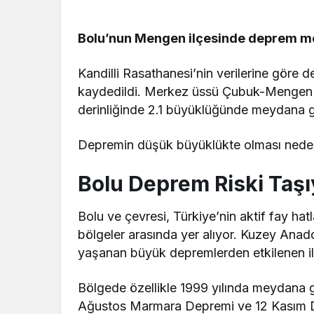
Bolu’nun Mengen ilçesinde deprem m
Kandilli Rasathanesi’nin verilerine göre
kaydedildi. Merkez üssü Çubuk-Mengen ola
derinliğinde 2.1 büyüklüğünde meydana geld
Depremin düşük büyüklükte olması neden
Bolu Deprem Riski Taşı
Bolu ve çevresi, Türkiye’nin aktif fay hat
bölgeler arasında yer alıyor. Kuzey Ana
yaşanan büyük depremlerden etkilenen il
Bölgede özellikle 1999 yılında meydana g
Ağustos Marmara Depremi ve 12 Kasım D