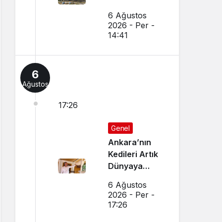
6 Ağustos
2026 - Per -
14:41
6
Ağustos
17:26
Genel
Ankara’nın
Kedileri Artık
Dünyaya
Canlı Yayında
6 Ağustos
Tanıtılıyor
2026 - Per -
17:26