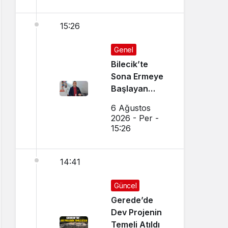
15:26
Genel
Bilecik’te
Sona Ermeye
Başlayan
Mesleği
6 Ağustos
Sürdürüyor
2026 - Per -
15:26
14:41
Güncel
Gerede’de
Dev Projenin
Temeli Atıldı