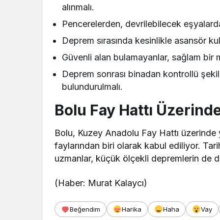
alınmalı.
Pencerelerden, devrilebilecek eşyalard
Deprem sırasında kesinlikle asansör kul
Güvenli alan bulamayanlar, sağlam bir 
Deprem sonrası binadan kontrollü şekild
bulundurulmalı.
Bolu Fay Hattı Üzerinde
Bolu, Kuzey Anadolu Fay Hattı üzerinde yer
faylarından biri olarak kabul ediliyor. T
uzmanlar, küçük ölçekli depremlerin de di
(Haber: Murat Kalaycı)
Beğendim
Harika
Haha
Vay