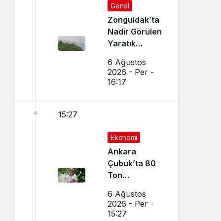
Genel
Zonguldak’ta
Nadir Görülen
Yaratık
Görüntülendi
6 Ağustos
2026 - Per -
16:17
15:27
Ekonomi
Ankara
Çubuk’ta 80
Ton
Bekleniyor
6 Ağustos
2026 - Per -
15:27