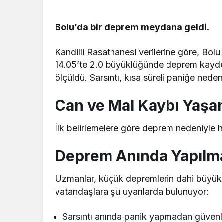
Bolu’da bir deprem meydana geldi.
Kandilli Rasathanesi verilerine göre, B
14.05’te 2.0 büyüklüğünde deprem kaydedi
ölçüldü. Sarsıntı, kısa süreli paniğe nede
Can ve Mal Kaybı Yaşa
İlk belirlemelere göre deprem nedeniyle 
Deprem Anında Yapılma
Uzmanlar, küçük depremlerin dahi büyük d
vatandaşlara şu uyarılarda bulunuyor:
Sarsıntı anında panik yapmadan güvenl