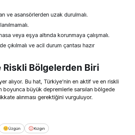
an ve asansörlerden uzak durulmalı.
lanılmamalı.
masa veya eşya altında korunmaya çalışmalı.
e çıkılmalı ve acil durum çantası hazır
 Riskli Bölgelerden Biri
 alıyor. Bu hat, Türkiye’nin en aktif ve en riskli
arih boyunca büyük depremlerle sarsılan bölgede
kkate alınması gerektiğini vurguluyor.
Üzgün
Kızgın