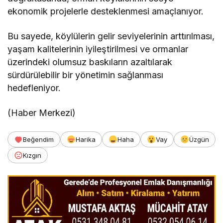
ekonomik projelerle desteklenmesi amaçlanıyor.
Bu sayede, köylülerin gelir seviyelerinin arttırılması,
yaşam kalitelerinin iyileştirilmesi ve ormanlar
üzerindeki olumsuz baskıların azaltılarak
sürdürülebilir bir yönetimin sağlanması
hedefleniyor.
(Haber Merkezi)
Beğendim
Harika
Haha
Vay
Üzgün
Kızgın