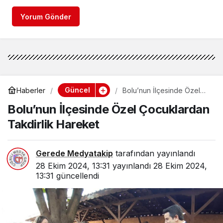
Yorum Gönder
Güncel
Haberler
Bolu’nun İlçesinde Özel
Çocuklardan Takdirlik
Bolu’nun İlçesinde Özel Çocuklardan
Hareket
Takdirlik Hareket
Gerede Medyatakip
tarafından yayınlandı
28 Ekim 2024, 13:31
yayınlandı
28 Ekim 2024,
13:31
güncellendi