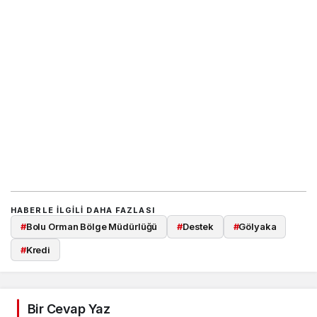
HABERLE ILGILI DAHA FAZLASI
#
Bolu Orman Bölge Müdürlüğü
#
Destek
#
Gölyaka
#
Kredi
Bir Cevap Yaz