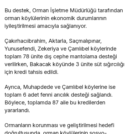
Bu destek, Orman İşletme Müdürlüğü tarafından
orman köylülerinin ekonomik durumlarının
iyileştirilmesi amacıyla sağlanıyor.
Çakırhacıibrahim, Aktarla, Saçmalıpınar,
Yunusefendi, Zekeriya ve Çamlıbel köylerinde
toplam 78 ünite dış cephe mantolama desteği
verilirken, Bakacak köyünde 3 ünite süt sığırcılığı
için kredi tahsis edildi.
Ayrıca, Muhapdede ve Çamlıbel köylerine ise
toplam 6 adet fenni arıcılık desteği sağlandı.
Böylece, toplamda 87 aile bu kredilerden
yararlandı.
Ormanların korunması ve geliştirilmesi hedefi
doğrultusunda, orman köylülerinin sosyo-