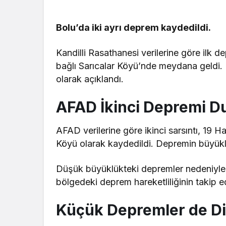
Bolu’da iki ayrı deprem kaydedildi.
Kandilli Rasathanesi verilerine göre ilk
bağlı Sarıcalar Köyü’nde meydana geldi. D
olarak açıklandı.
AFAD İkinci Depremi D
AFAD verilerine göre ikinci sarsıntı, 19 
Köyü olarak kaydedildi. Depremin büyüklüğ
Düşük büyüklükteki depremler nedeniyle h
bölgedeki deprem hareketliliğinin takip e
Küçük Depremler de Dik