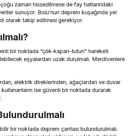
çoğu zaman hissedilmese de fay hatlarındaki
 veriler sunuyor. Bolu’nun deprem kuşağında yer
li olarak takip edilmesi gerekiyor.
lmalı?
enli bir noktada “çök-kapan-tutun” hareketi
ilebilecek eşyalardan uzak durulmalı. Merdivenlere
rdan, elektrik direklerinden, ağaçlardan ve duvar
kullananların ise güvenli bir noktada durarak
.
Bulundurulmalı
abilir bir noktada deprem çantası bulundurulmalı.