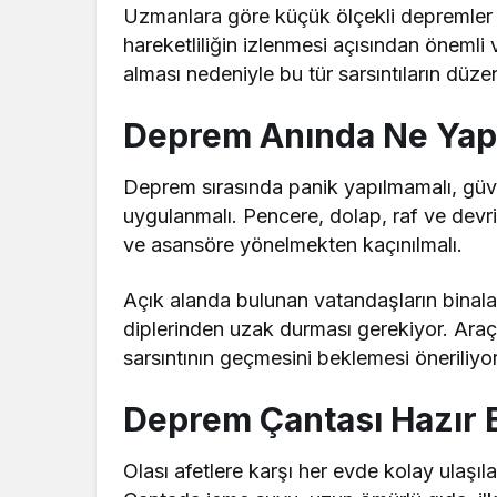
Uzmanlara göre küçük ölçekli depremler 
hareketliliğin izlenmesi açısından önemli
alması nedeniyle bu tür sarsıntıların düzen
Deprem Anında Ne Yapı
Deprem sırasında panik yapılmamalı, güv
uygulanmalı. Pencere, dolap, raf ve devr
ve asansöre yönelmekten kaçınılmalı.
Açık alanda bulunan vatandaşların binala
diplerinden uzak durması gerekiyor. Araç 
sarsıntının geçmesini beklemesi öneriliyor
Deprem Çantası Hazır 
Olası afetlere karşı her evde kolay ulaşıl