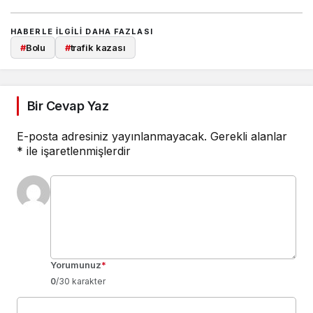
HABERLE ILGILI DAHA FAZLASI
#
Bolu
#
trafik kazası
Bir Cevap Yaz
E-posta adresiniz yayınlanmayacak.
Gerekli alanlar
*
ile işaretlenmişlerdir
Yorumunuz
*
0
/30 karakter