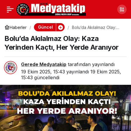
Bolu’da Akılalmaz Olay:
0
Kaza Yerinden Kaçtı,
Güncel
Haberler
Bolu’da Akılalmaz Olay:
Kaza Yerinden Kaçtı, Her
Bolu’da Akılalmaz Olay: Kaza
Yerde Aranıyor
Her Yerde Aranıyor
Yerinden Kaçtı, Her Yerde Aranıyor
Gerede Medyatakip
tarafından yayınlandı
19 Ekim 2025, 15:43
yayınlandı
19 Ekim 2025,
15:43
güncellendi