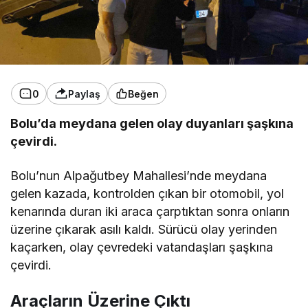
0
Paylaş
Beğen
Bolu’da meydana gelen olay duyanları şaşkına
çevirdi.
Bolu’nun Alpağutbey Mahallesi’nde meydana
gelen kazada, kontrolden çıkan bir otomobil, yol
kenarında duran iki araca çarptıktan sonra onların
üzerine çıkarak asılı kaldı. Sürücü olay yerinden
kaçarken, olay çevredeki vatandaşları şaşkına
çevirdi.
Araçların Üzerine Çıktı