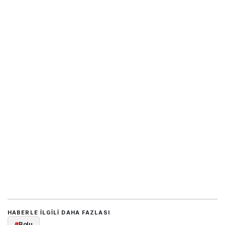
HABERLE ILGILI DAHA FAZLASI
#
Bolu