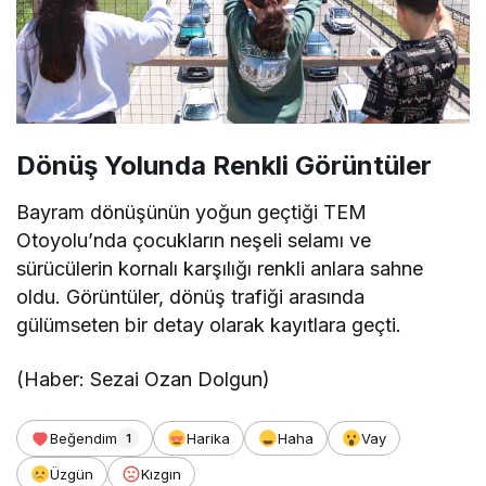
Dönüş Yolunda Renkli Görüntüler
Bayram dönüşünün yoğun geçtiği TEM
Otoyolu’nda çocukların neşeli selamı ve
sürücülerin kornalı karşılığı renkli anlara sahne
oldu. Görüntüler, dönüş trafiği arasında
gülümseten bir detay olarak kayıtlara geçti.
(Haber: Sezai Ozan Dolgun)
Beğendim
Harika
Haha
Vay
1
Üzgün
Kızgın