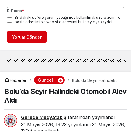
E-Posta
*
Bir dahaki sefere yorum yaptığımda kullanılmak üzere adımı, e-
posta adresimi ve web site adresimi bu tarayıcıya kaydet.
Yorum Gönder
Güncel
Haberler
Bolu’da Seyir Halindeki
Otomobil Alev Aldı
Bolu’da Seyir Halindeki Otomobil Alev
Aldı
Gerede Medyatakip
tarafından yayınlandı
31 Mayıs 2026, 13:23
yayınlandı
31 Mayıs 2026,
13:23
güncellendi