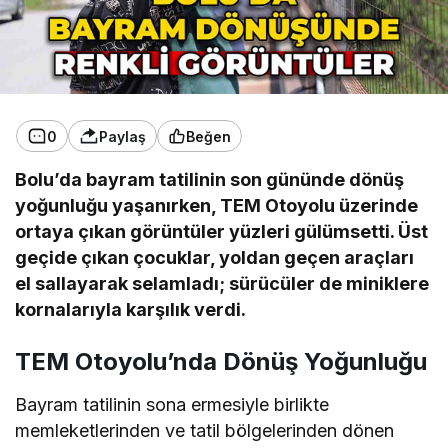
0
Paylaş
Beğen
Bolu’da bayram tatilinin son gününde dönüş
yoğunluğu yaşanırken, TEM Otoyolu üzerinde
ortaya çıkan görüntüler yüzleri gülümsetti. Üst
geçide çıkan çocuklar, yoldan geçen araçları
el sallayarak selamladı; sürücüler de miniklere
kornalarıyla karşılık verdi.
TEM Otoyolu’nda Dönüş Yoğunluğu
Bayram tatilinin sona ermesiyle birlikte
memleketlerinden ve tatil bölgelerinden dönen