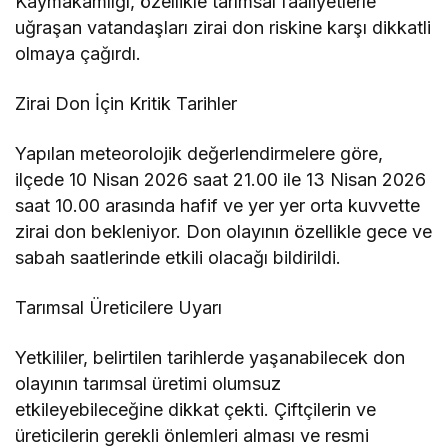
Kaymakamlığı, özellikle tarımsal faaliyetlerle
uğraşan vatandaşları zirai don riskine karşı dikkatli
olmaya çağırdı.
Zirai Don İçin Kritik Tarihler
Yapılan meteorolojik değerlendirmelere göre,
ilçede 10 Nisan 2026 saat 21.00 ile 13 Nisan 2026
saat 10.00 arasında hafif ve yer yer orta kuvvette
zirai don bekleniyor. Don olayının özellikle gece ve
sabah saatlerinde etkili olacağı bildirildi.
Tarımsal Üreticilere Uyarı
Yetkililer, belirtilen tarihlerde yaşanabilecek don
olayının tarımsal üretimi olumsuz
etkileyebileceğine dikkat çekti. Çiftçilerin ve
üreticilerin gerekli önlemleri alması ve resmi