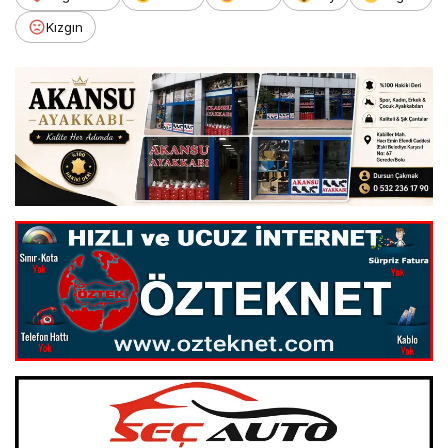
Kızgın