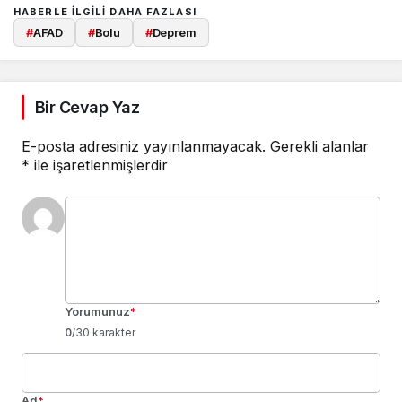
HABERLE ILGILI DAHA FAZLASI
#
AFAD
#
Bolu
#
Deprem
Bir Cevap Yaz
E-posta adresiniz yayınlanmayacak.
Gerekli alanlar
*
ile işaretlenmişlerdir
Yorumunuz
*
0
/30 karakter
Ad
*