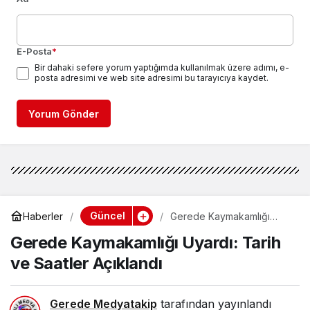
E-Posta
*
Bir dahaki sefere yorum yaptığımda kullanılmak üzere adımı, e-
posta adresimi ve web site adresimi bu tarayıcıya kaydet.
Yorum Gönder
Güncel
Haberler
Gerede Kaymakamlığı
Uyardı: Tarih ve Saatler
Gerede Kaymakamlığı Uyardı: Tarih
Açıklandı
ve Saatler Açıklandı
Gerede Medyatakip
tarafından yayınlandı