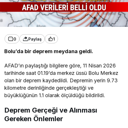
0
Paylaş
1
Bolu’da bir deprem meydana geldi.
AFAD’ın paylaştığı bilgilere göre, 11 Nisan 2026
tarihinde saat 01.19’da merkez üssü Bolu Merkez
olan bir deprem kaydedildi. Depremin yerin 9.73
kilometre derinliğinde gerçekleştiği ve
büyüklüğünün 1.1 olarak ölçüldüğü bildirildi.
Deprem Gerçeği ve Alınması
Gereken Önlemler