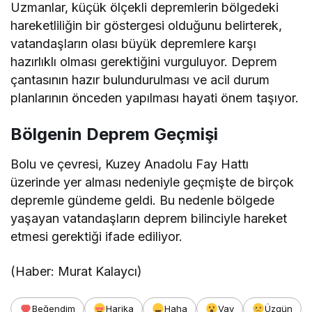
Uzmanlar, küçük ölçekli depremlerin bölgedeki
hareketliliğin bir göstergesi olduğunu belirterek,
vatandaşların olası büyük depremlere karşı
hazırlıklı olması gerektiğini vurguluyor. Deprem
çantasının hazır bulundurulması ve acil durum
planlarının önceden yapılması hayati önem taşıyor.
Bölgenin Deprem Geçmişi
Bolu ve çevresi, Kuzey Anadolu Fay Hattı
üzerinde yer alması nedeniyle geçmişte de birçok
depremle gündeme geldi. Bu nedenle bölgede
yaşayan vatandaşların deprem bilinciyle hareket
etmesi gerektiği ifade ediliyor.
(Haber: Murat Kalaycı)
Beğendim
Harika
Haha
Vay
Üzgün