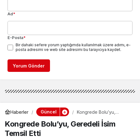
Ad
*
E-Posta
*
Bir dahaki sefere yorum yaptığımda kullanılmak üzere adımı, e-
posta adresimi ve web site adresimi bu tarayıcıya kaydet.
Yorum Gönder
Güncel
Haberler
Kongrede Bolu’yu,
Geredeli İsim Temsil Etti
Kongrede Bolu’yu, Geredeli İsim
Temsil Etti