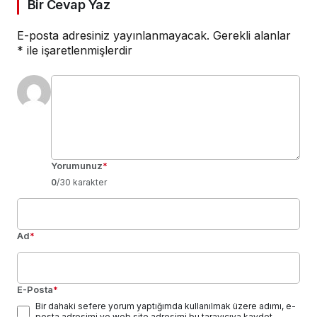
Bir Cevap Yaz
E-posta adresiniz yayınlanmayacak.
Gerekli alanlar
*
ile işaretlenmişlerdir
Yorumunuz
*
0
/30 karakter
Ad
*
E-Posta
*
Bir dahaki sefere yorum yaptığımda kullanılmak üzere adımı, e-
posta adresimi ve web site adresimi bu tarayıcıya kaydet.