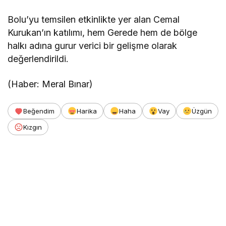
Bolu’yu temsilen etkinlikte yer alan Cemal
Kurukan’ın katılımı, hem Gerede hem de bölge
halkı adına gurur verici bir gelişme olarak
değerlendirildi.
(Haber: Meral Bınar)
Beğendim
Harika
Haha
Vay
Üzgün
Kızgın