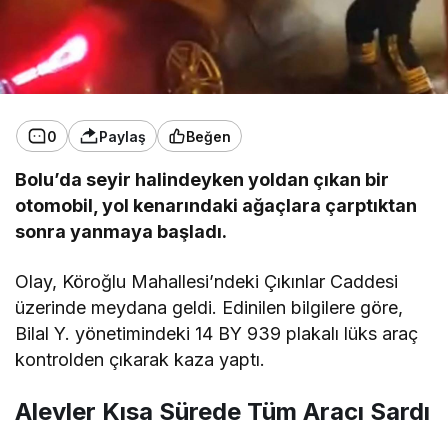
0
Paylaş
Beğen
Bolu’da seyir halindeyken yoldan çıkan bir
otomobil, yol kenarındaki ağaçlara çarptıktan
sonra yanmaya başladı.
Olay, Köroğlu Mahallesi’ndeki Çıkınlar Caddesi
üzerinde meydana geldi. Edinilen bilgilere göre,
Bilal Y. yönetimindeki 14 BY 939 plakalı lüks araç
kontrolden çıkarak kaza yaptı.
Alevler Kısa Sürede Tüm Aracı Sardı