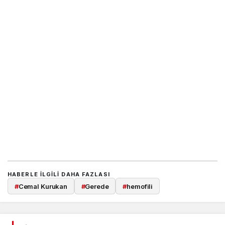
HABERLE ILGILI DAHA FAZLASI
#
Cemal Kurukan
#
Gerede
#
hemofili