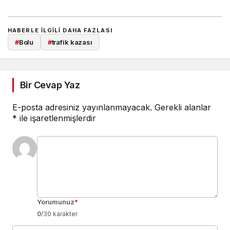
HABERLE ILGILI DAHA FAZLASI
#
Bolu
#
trafik kazası
Bir Cevap Yaz
E-posta adresiniz yayınlanmayacak.
Gerekli alanlar
*
ile işaretlenmişlerdir
Yorumunuz
*
0
/30 karakter