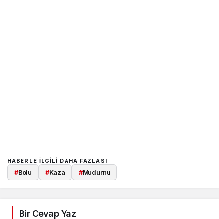
HABERLE ILGILI DAHA FAZLASI
#
Bolu
#
Kaza
#
Mudurnu
Bir Cevap Yaz