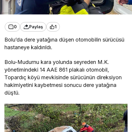
0
Paylaş
1
Bolu’da dere yatağına düşen otomobilin sürücüsü
hastaneye kaldırıldı.
Bolu-Mudurnu kara yolunda seyreden M.K.
yönetimindeki 14 AAE 861 plakalı otomobil,
Topardıç köyü mevkisinde sürücünün direksiyon
hakimiyetini kaybetmesi sonucu dere yatağına
düştü.