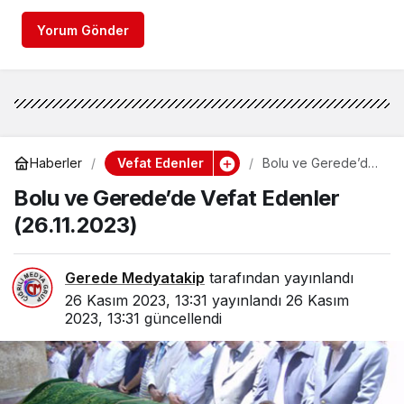
Yorum Gönder
Vefat Edenler
Haberler
Bolu ve Gerede’de
Vefat Edenler
Bolu ve Gerede’de Vefat Edenler
(26.11.2023)
(26.11.2023)
Gerede Medyatakip
tarafından yayınlandı
26 Kasım 2023, 13:31
yayınlandı
26 Kasım
2023, 13:31
güncellendi