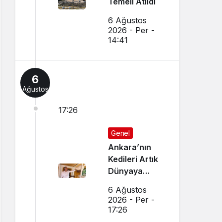
Temeli Atıldı
6 Ağustos
2026 - Per -
14:41
6
Ağustos
17:26
Genel
Ankara’nın
Kedileri Artık
Dünyaya
Canlı Yayında
6 Ağustos
Tanıtılıyor
2026 - Per -
17:26