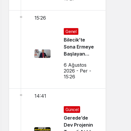
15:26
Genel
Bilecik’te
Sona Ermeye
Başlayan
Mesleği
6 Ağustos
Sürdürüyor
2026 - Per -
15:26
14:41
Güncel
Gerede’de
Dev Projenin