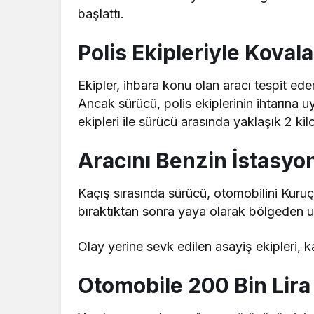
başlattı.
Polis Ekipleriyle Kova
Ekipler, ihbara konu olan aracı tespit e
Ancak sürücü, polis ekiplerinin ihtarına
ekipleri ile sürücü arasında yaklaşık 2 ki
Aracını Benzin İstasyo
Kaçış sırasında sürücü, otomobilini Kuru
bıraktıktan sonra yaya olarak bölgeden u
Olay yerine sevk edilen asayiş ekipleri, 
Otomobile 200 Bin Lira