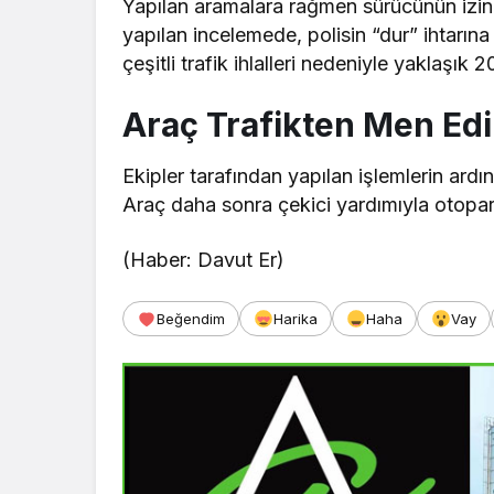
Yapılan aramalara rağmen sürücünün izine 
yapılan incelemede, polisin “dur” ihtarı
çeşitli trafik ihlalleri nedeniyle yaklaşık 
Araç Trafikten Men Edi
Ekipler tarafından yapılan işlemlerin ardı
Araç daha sonra çekici yardımıyla otopa
(Haber: Davut Er)
Beğendim
Harika
Haha
Vay