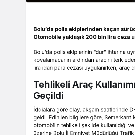
Bolu’da polis ekiplerinden kaçan sürücü
Otomobile yaklaşık 200 bin lira ceza u
Bolu’da polis ekiplerinin “dur” ihtarına u
kovalamacanın ardından aracını terk eder
lira idari para cezası uygulanırken, araç d
Tehlikeli Araç Kullanım
Geçildi
İddialara göre olay, akşam saatlerinde
geldi. Edinilen bilgilere göre, Semerkant
otomobilin tehlikeli şekilde kullanıldığı v
üzerine Bolu İl Emniyet Müdürlüğü Trafi