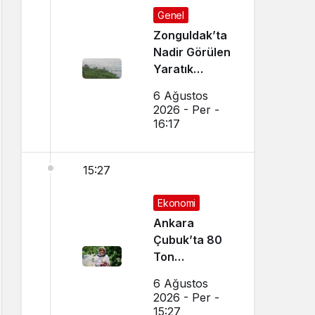
Genel
Zonguldak’ta
Nadir Görülen
Yaratık
Görüntülendi
6 Ağustos
2026 - Per -
16:17
15:27
Ekonomi
Ankara
Çubuk’ta 80
Ton
Bekleniyor
6 Ağustos
2026 - Per -
15:27