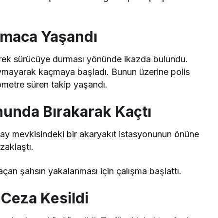
lamaca Yaşandı
derek sürücüye durması yönünde ikazda bulundu.
 uymayarak kaçmaya başladı. Bunun üzerine polis
lometre süren takip yaşandı.
nunda Bırakarak Kaçtı
çay mevkisindeki bir akaryakıt istasyonunun önüne
zaklaştı.
kaçan şahsın yakalanması için çalışma başlattı.
 Ceza Kesildi