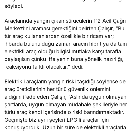
söyledi.
Araçlarında yangın çıkan sürücülerin 112 Acil Çağrı
Merkezi’ni araması gerektiğini belirten Çalışır, “Bu
tür araç kullananlardan özellikle bir ricam var;
ihbarda bulunulduğu zaman aracın hibrit ya da tam
elektrikli araç olduğu bilgisi mutlaka karşı tarafla
paylaşılsın çünkü itfaiyenin buna yönelik hazırlığı,
reaksiyonu farklı olacaktır.” dedi.
Elektrikli araçların yangın riski taşıdığı söylense de
araç üreticilerinin her türlü güvenlik önlemini
aldığını ifade eden Çalışır, “Aslında uygun olmayan
şartlarda, uygun olmayan müdahale şekilleriyle her
türlü araç kendi içerisinde o riski barındırmaktadır.
Geçmişte biz aynı şeyleri LPG’li araçlar için
konuşuyorduk. Uzun bir süre de elektrikli araçlarla