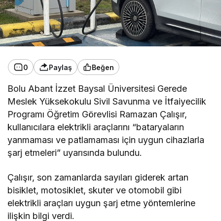
0
Paylaş
Beğen
Bolu Abant İzzet Baysal Üniversitesi Gerede
Meslek Yüksekokulu Sivil Savunma ve İtfaiyecilik
Programı Öğretim Görevlisi Ramazan Çalışır,
kullanıcılara elektrikli araçlarını “bataryaların
yanmaması ve patlamaması için uygun cihazlarla
şarj etmeleri” uyarısında bulundu.
Çalışır, son zamanlarda sayıları giderek artan
bisiklet, motosiklet, skuter ve otomobil gibi
elektrikli araçları uygun şarj etme yöntemlerine
ilişkin bilgi verdi.