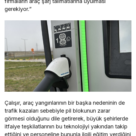
firmaların araç şarj talimatlarına uyulması
gerekiyor.”
Çalışır, araç yangınlarının bir başka nedeninin de
trafik kazaları sebebiyle pil blokunun zarar
görmesi olduğunu dile getirerek, büyük şehirlerde
itfaiye teşkilatlarının bu teknolojiyi yakından takip
ettiğini ve personeline bununla ilgili eğitim verdiğini