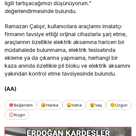
ilgili tartışacağımızı düşünüyorum.”
değerlendirmesinde bulundu.
Ramazan Çalışır, kullanıcılara araçlarını imalatçı
firmanın tavsiye ettiği orijinal cihazlarla şarj etme,
araçlarının özellikle elektrik aksamına haricen bir
müdahalede bulunmama, elektrik tesisatında
ekleme ya da çıkarma yapmama, herhangi bir
kaza anında özellikle pil bloku ve elektrik aksamını
yakından kontrol etme tavsiyesinde bulundu.
(AA)
Beğendim
Harika
Haha
Vay
Üzgün
Kızgın