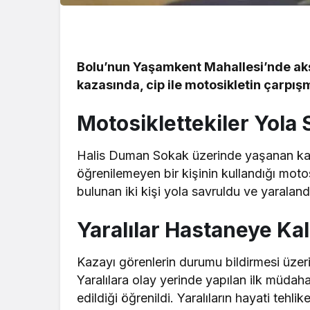
Bolu’nun Yaşamkent Mahallesi’nde ak
kazasında, cip ile motosikletin çarpışm
Motosiklettekiler Yola
Halis Duman Sokak üzerinde yaşanan kaz
öğrenilemeyen bir kişinin kullandığı moto
bulunan iki kişi yola savruldu ve yaraland
Yaralılar Hastaneye Kald
Kazayı görenlerin durumu bildirmesi üzerin
Yaralılara olay yerinde yapılan ilk müda
edildiği öğrenildi. Yaralıların hayati tehlik