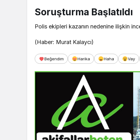
Soruşturma Başlatıldı
Polis ekipleri kazanın nedenine ilişkin inc
(Haber: Murat Kalaycı)
Beğendim
Harika
Haha
Vay