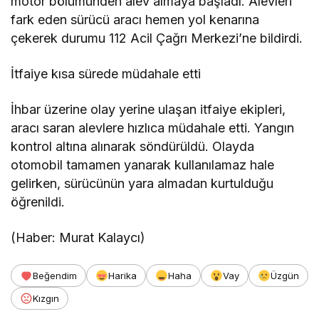
motor bölümünden alev almaya başladı. Alevleri
fark eden sürücü aracı hemen yol kenarına
çekerek durumu 112 Acil Çağrı Merkezi’ne bildirdi.
İtfaiye kısa sürede müdahale etti
İhbar üzerine olay yerine ulaşan itfaiye ekipleri,
aracı saran alevlere hızlıca müdahale etti. Yangın
kontrol altına alınarak söndürüldü. Olayda
otomobil tamamen yanarak kullanılamaz hale
gelirken, sürücünün yara almadan kurtulduğu
öğrenildi.
(Haber: Murat Kalaycı)
Beğendim
Harika
Haha
Vay
Üzgün
Kızgın