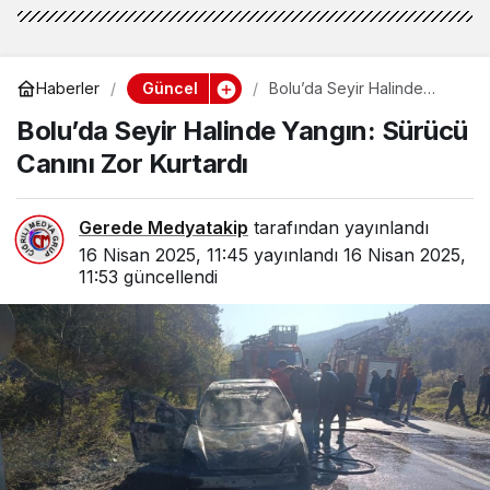
Güncel
Haberler
Bolu’da Seyir Halinde
Yangın: Sürücü Canını Zor
Bolu’da Seyir Halinde Yangın: Sürücü
Kurtardı
Canını Zor Kurtardı
Gerede Medyatakip
tarafından yayınlandı
16 Nisan 2025, 11:45
yayınlandı
16 Nisan 2025,
11:53
güncellendi