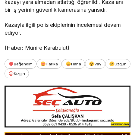
kazayı yara almadan atlattığı öğrenildi. Kaza anı
bir iş yerinin güvenlik kamerasına yansıdı.
Kazayla ilgili polis ekiplerinin incelemesi devam
ediyor.
(Haber: Münire Karabulut)
Beğendim
Harika
Haha
Vay
Üzgün
Kızgın