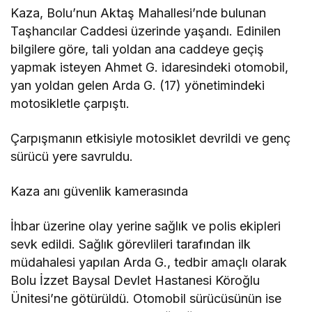
Kaza, Bolu’nun Aktaş Mahallesi’nde bulunan
Taşhancılar Caddesi üzerinde yaşandı. Edinilen
bilgilere göre, tali yoldan ana caddeye geçiş
yapmak isteyen Ahmet G. idaresindeki otomobil,
yan yoldan gelen Arda G. (17) yönetimindeki
motosikletle çarpıştı.
Çarpışmanın etkisiyle motosiklet devrildi ve genç
sürücü yere savruldu.
Kaza anı güvenlik kamerasında
İhbar üzerine olay yerine sağlık ve polis ekipleri
sevk edildi. Sağlık görevlileri tarafından ilk
müdahalesi yapılan Arda G., tedbir amaçlı olarak
Bolu İzzet Baysal Devlet Hastanesi Köroğlu
Ünitesi’ne götürüldü. Otomobil sürücüsünün ise