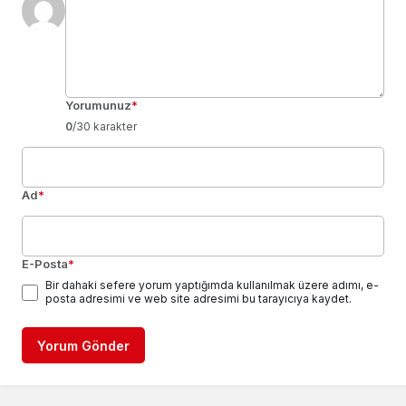
Yorumunuz
*
0
/30 karakter
Ad
*
E-Posta
*
Bir dahaki sefere yorum yaptığımda kullanılmak üzere adımı, e-
posta adresimi ve web site adresimi bu tarayıcıya kaydet.
Yorum Gönder