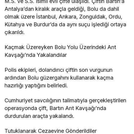
M.S. ve S.S. isimli evli çifte ulaşıldı. Çiftin Bartın’a
Antalya’dan kiralık araçla geldiği, Bolu da dahil
olmak üzere İstanbul, Ankara, Zonguldak, Ordu,
Kütahya ve Burdur’da da aynı suçu işlediği ortaya
çıkarıldı.
Kaçmak Üzereyken Bolu Yolu Üzerindeki Arıt
Kavşağı’nda Yakalandılar
Polis ekipleri, dolandırıcı çiftin son vurgunun
ardından Bolu güzergahını kullanarak kaçma
hazırlığı yaptığını belirledi.
Cumhuriyet savcılığının talimatıyla gerçekleştirilen
operasyonda çift, Bartın Arıt Kavşağı’nda
durdurulan araçta yakalandı.
Tutuklanarak Cezaevine Gönderildiler