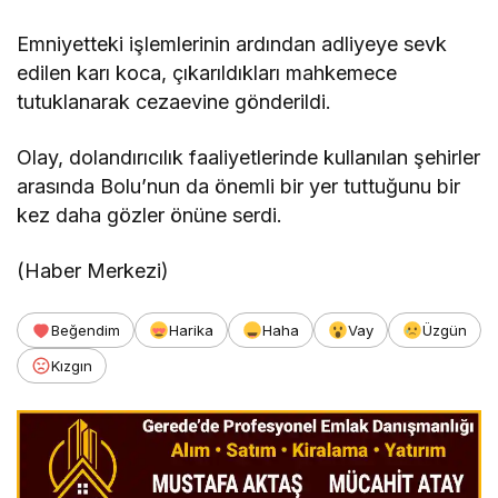
Emniyetteki işlemlerinin ardından adliyeye sevk
edilen karı koca, çıkarıldıkları mahkemece
tutuklanarak cezaevine gönderildi.
Olay, dolandırıcılık faaliyetlerinde kullanılan şehirler
arasında Bolu’nun da önemli bir yer tuttuğunu bir
kez daha gözler önüne serdi.
(Haber Merkezi)
Beğendim
Harika
Haha
Vay
Üzgün
Kızgın