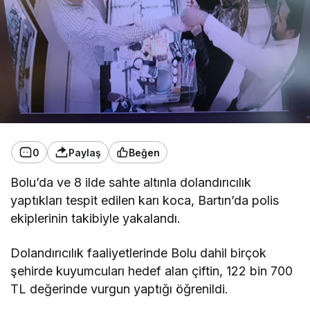
0
Paylaş
Beğen
Bolu’da ve 8 ilde sahte altınla dolandırıcılık
yaptıkları tespit edilen karı koca, Bartın’da polis
ekiplerinin takibiyle yakalandı.
Dolandırıcılık faaliyetlerinde Bolu dahil birçok
şehirde kuyumcuları hedef alan çiftin, 122 bin 700
TL değerinde vurgun yaptığı öğrenildi.