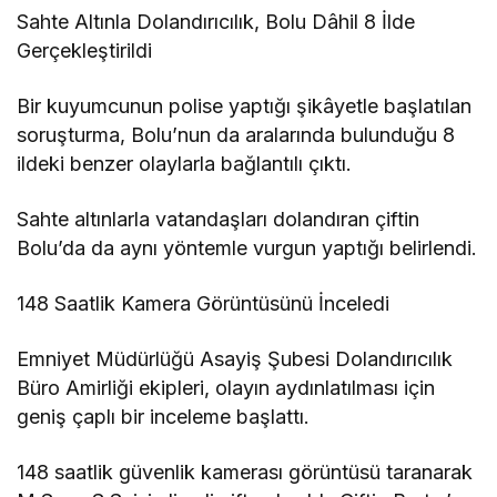
Sahte Altınla Dolandırıcılık, Bolu Dâhil 8 İlde
Gerçekleştirildi
Bir kuyumcunun polise yaptığı şikâyetle başlatılan
soruşturma, Bolu’nun da aralarında bulunduğu 8
ildeki benzer olaylarla bağlantılı çıktı.
Sahte altınlarla vatandaşları dolandıran çiftin
Bolu’da da aynı yöntemle vurgun yaptığı belirlendi.
148 Saatlik Kamera Görüntüsünü İnceledi
Emniyet Müdürlüğü Asayiş Şubesi Dolandırıcılık
Büro Amirliği ekipleri, olayın aydınlatılması için
geniş çaplı bir inceleme başlattı.
148 saatlik güvenlik kamerası görüntüsü taranarak