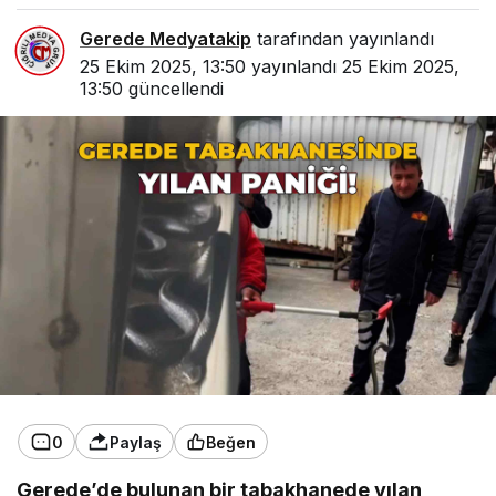
Gerede Medyatakip
tarafından yayınlandı
25 Ekim 2025, 13:50
yayınlandı
25 Ekim 2025,
13:50
güncellendi
0
Paylaş
Beğen
Gerede’de bulunan bir tabakhanede yılan