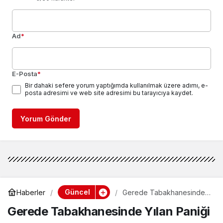
Ad
*
E-Posta
*
Bir dahaki sefere yorum yaptığımda kullanılmak üzere adımı, e-
posta adresimi ve web site adresimi bu tarayıcıya kaydet.
Yorum Gönder
Güncel
Haberler
Gerede Tabakhanesinde
Yılan Paniği
Gerede Tabakhanesinde Yılan Paniği