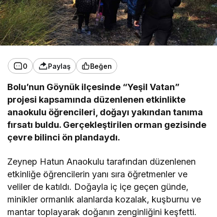
0
Paylaş
Beğen
Bolu’nun Göynük ilçesinde “Yeşil Vatan”
projesi kapsamında düzenlenen etkinlikte
anaokulu öğrencileri, doğayı yakından tanıma
fırsatı buldu. Gerçekleştirilen orman gezisinde
çevre bilinci ön plandaydı.
Zeynep Hatun Anaokulu tarafından düzenlenen
etkinliğe öğrencilerin yanı sıra öğretmenler ve
veliler de katıldı. Doğayla iç içe geçen günde,
minikler ormanlık alanlarda kozalak, kuşburnu ve
mantar toplayarak doğanın zenginliğini keşfetti.