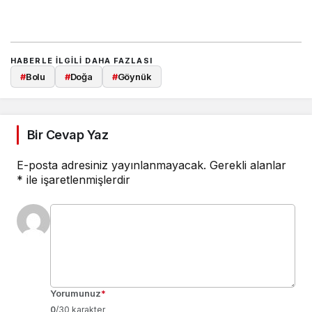
HABERLE ILGILI DAHA FAZLASI
#
Bolu
#
Doğa
#
Göynük
Bir Cevap Yaz
E-posta adresiniz yayınlanmayacak.
Gerekli alanlar
*
ile işaretlenmişlerdir
Yorumunuz
*
0
/30 karakter