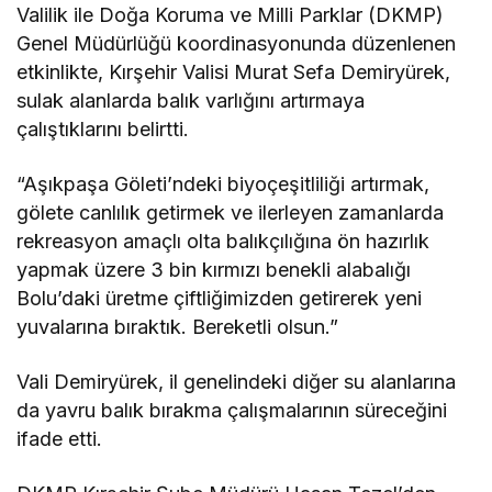
Valilik ile Doğa Koruma ve Milli Parklar (DKMP)
Genel Müdürlüğü koordinasyonunda düzenlenen
etkinlikte, Kırşehir Valisi Murat Sefa Demiryürek,
sulak alanlarda balık varlığını artırmaya
çalıştıklarını belirtti.
“Aşıkpaşa Göleti’ndeki biyoçeşitliliği artırmak,
gölete canlılık getirmek ve ilerleyen zamanlarda
rekreasyon amaçlı olta balıkçılığına ön hazırlık
yapmak üzere 3 bin kırmızı benekli alabalığı
Bolu’daki üretme çiftliğimizden getirerek yeni
yuvalarına bıraktık. Bereketli olsun.”
Vali Demiryürek, il genelindeki diğer su alanlarına
da yavru balık bırakma çalışmalarının süreceğini
ifade etti.