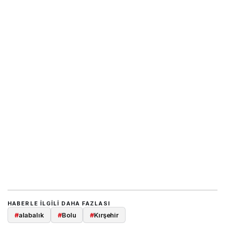
HABERLE ILGILI DAHA FAZLASI
#
alabalık
#
Bolu
#
Kırşehir