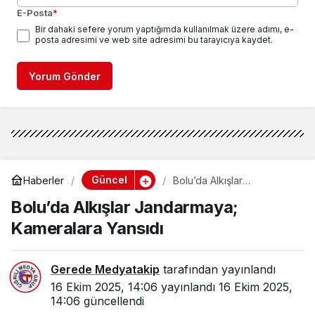
E-Posta
*
Bir dahaki sefere yorum yaptığımda kullanılmak üzere adımı, e-
posta adresimi ve web site adresimi bu tarayıcıya kaydet.
Yorum Gönder
Güncel
Haberler
Bolu’da Alkışlar
Jandarmaya; Kameralara
Bolu’da Alkışlar Jandarmaya;
Yansıdı
Kameralara Yansıdı
Gerede Medyatakip
tarafından yayınlandı
16 Ekim 2025, 14:06
yayınlandı
16 Ekim 2025,
14:06
güncellendi