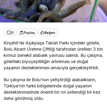
0
Paylaş
Beğen
Kırşehir’de Aşıkpaşa Tabiat Parkı içindeki gölete,
Bolu Abant Üretme Çiftliği tarafından üretilen 3 bin
kırmızı benekli alabalık yavrusu salındı. Bu çalışma,
göletteki biyoçeşitliliğin artırılması ve doğal
yaşamın desteklenmesi amacıyla gerçekleştirildi.
Bu çalışma ile Bolu’nun yetiştirdiği alabalıkların,
Türkiye’nin farklı bölgelerinde doğal yaşamın
desteklenmesinde önemli bir rol üstlendiği bir kez
daha görülmüş oldu.