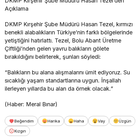
DKMP Kırşehir Şube Müdürü Hasan Tezel’den
Açıklama
DKMP Kırşehir Şube Müdürü Hasan Tezel, kırmızı
benekli alabalıkların Türkiye’nin farklı bölgelerinde
yetiştiğini hatırlattı. Tezel, Bolu Abant Üretme
Çiftliği’nden gelen yavru balıkların gölete
bırakıldığını belirterek, şunları söyledi:
“Balıkların bu alana alışmalarını ümit ediyoruz. Su
sıcaklığı yaşam standartlarına uygun. İnşallah
ilerleyen yıllarda bu alan da örnek olacak.”
(Haber: Meral Bınar)
Beğendim
Harika
Haha
Vay
Üzgün
Kızgın