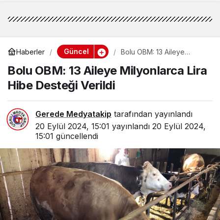
Güncel
Haberler
Bolu OBM: 13 Aileye
Milyonlarca Lira Hibe
Bolu OBM: 13 Aileye Milyonlarca Lira
Desteği Verildi
Hibe Desteği Verildi
Gerede Medyatakip
tarafından yayınlandı
20 Eylül 2024, 15:01
yayınlandı
20 Eylül 2024,
15:01
güncellendi