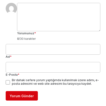
Yorumunuz
*
0
/30 karakter
Ad
*
E-Posta
*
Bir dahaki sefere yorum yaptığımda kullanılmak üzere adımı, e-
posta adresimi ve web site adresimi bu tarayıcıya kaydet.
Yorum Gönder