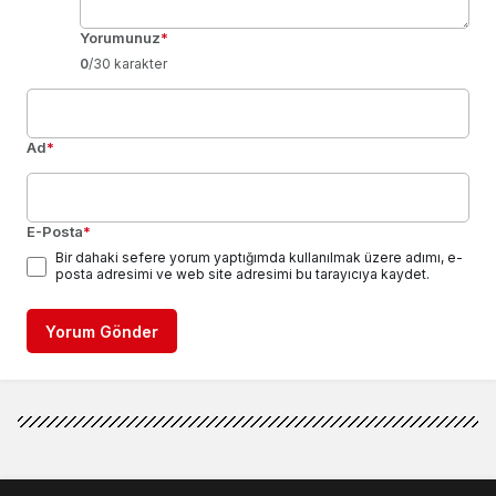
Yorumunuz
*
0
/30 karakter
Ad
*
E-Posta
*
Bir dahaki sefere yorum yaptığımda kullanılmak üzere adımı, e-
posta adresimi ve web site adresimi bu tarayıcıya kaydet.
Yorum Gönder