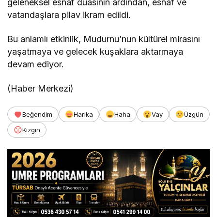
geleneksel esnaf duasının ardından, esnaf ve
vatandaşlara pilav ikram edildi.
Bu anlamlı etkinlik, Mudurnu’nun kültürel mirasını
yaşatmaya ve gelecek kuşaklara aktarmaya
devam ediyor.
(Haber Merkezi)
Beğendim
Harika
Haha
Vay
Üzgün
Kızgın