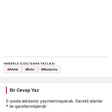
HABERLE ILGILI DAHA FAZLASI
#
Ahilik
#
Bolu
#
Mudurnu
Bir Cevap Yaz
E-posta adresiniz yayınlanmayacak.
Gerekli alanlar
*
ile işaretlenmişlerdir