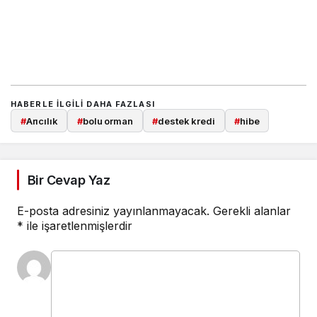
HABERLE ILGILI DAHA FAZLASI
#
Arıcılık
#
bolu orman
#
destek kredi
#
hibe
Bir Cevap Yaz
E-posta adresiniz yayınlanmayacak.
Gerekli alanlar
*
ile işaretlenmişlerdir