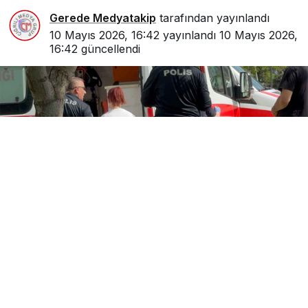
Gerede Medyatakip
tarafından yayınlandı
10 Mayıs 2026, 16:42
yayınlandı
10 Mayıs 2026,
16:42
güncellendi
0
Paylaş
2
“Erkek arkadaş” meselesi nedeniyle çıkan