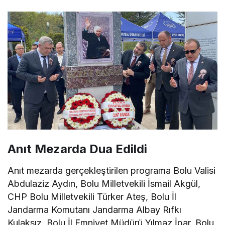
Anıt Mezarda Dua Edildi
Anıt mezarda gerçekleştirilen programa Bolu Valisi
Abdulaziz Aydın, Bolu Milletvekili İsmail Akgül,
CHP Bolu Milletvekili Türker Ateş, Bolu İl
Jandarma Komutanı Jandarma Albay Rıfkı
Kulaksız, Bolu İl Emniyet Müdürü Yılmaz İpar, Bolu