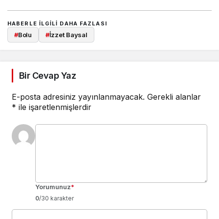
HABERLE ILGILI DAHA FAZLASI
#
Bolu
#
İzzet Baysal
Bir Cevap Yaz
E-posta adresiniz yayınlanmayacak.
Gerekli alanlar
*
ile işaretlenmişlerdir
Yorumunuz
*
0
/30 karakter