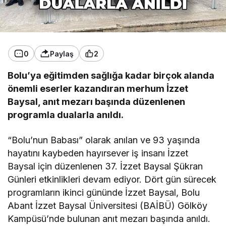
0
Paylaş
2
Bolu’ya eğitimden sağlığa kadar birçok alanda
önemli eserler kazandıran merhum İzzet
Baysal, anıt mezarı başında düzenlenen
programla dualarla anıldı.
“Bolu’nun Babası” olarak anılan ve 93 yaşında
hayatını kaybeden hayırsever iş insanı İzzet
Baysal için düzenlenen 37. İzzet Baysal Şükran
Günleri etkinlikleri devam ediyor. Dört gün sürecek
programların ikinci gününde İzzet Baysal, Bolu
Abant İzzet Baysal Üniversitesi (BAİBÜ) Gölköy
Kampüsü’nde bulunan anıt mezarı başında anıldı.