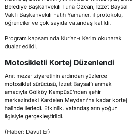
Belediye Başkanvekili Tuna Özcan, İzzet Baysal
Vakfı Başkanvekili Fatih Yamaner, il protokolü,
öğrenciler ve çok sayıda vatandaş katıldı.
Program kapsamında Kur’an-ı Kerim okunarak
dualar edildi.
Motosikletli Kortej Düzenlendi
Anıt mezar ziyaretinin ardından yüzlerce
motosiklet sürücüsü, İzzet Baysal’ı anmak
amacıyla Gölköy Kampüsü’nden şehir
merkezindeki Kardelen Meydanı’na kadar kortej
halinde ilerledi. Etkinlik, vatandaşların yoğun
ilgisiyle gerçekleştirildi.
(Haber: Davut Er)