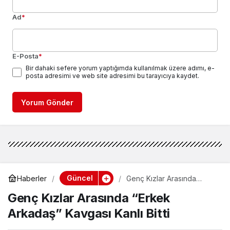
Ad
*
E-Posta
*
Bir dahaki sefere yorum yaptığımda kullanılmak üzere adımı, e-
posta adresimi ve web site adresimi bu tarayıcıya kaydet.
Yorum Gönder
Güncel
Haberler
Genç Kızlar Arasında
“Erkek Arkadaş” Kavgası
Genç Kızlar Arasında “Erkek
Kanlı Bitti
Arkadaş” Kavgası Kanlı Bitti