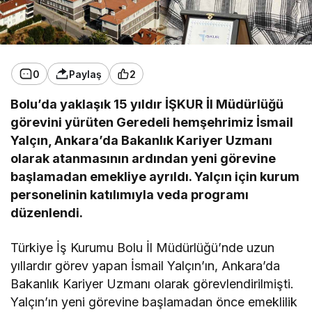
0
Paylaş
2
Bolu’da yaklaşık 15 yıldır İŞKUR İl Müdürlüğü
görevini yürüten Geredeli hemşehrimiz İsmail
Yalçın, Ankara’da Bakanlık Kariyer Uzmanı
olarak atanmasının ardından yeni görevine
başlamadan emekliye ayrıldı. Yalçın için kurum
personelinin katılımıyla veda programı
düzenlendi.
Türkiye İş Kurumu Bolu İl Müdürlüğü’nde uzun
yıllardır görev yapan İsmail Yalçın’ın, Ankara’da
Bakanlık Kariyer Uzmanı olarak görevlendirilmişti.
Yalçın’ın yeni görevine başlamadan önce emeklilik