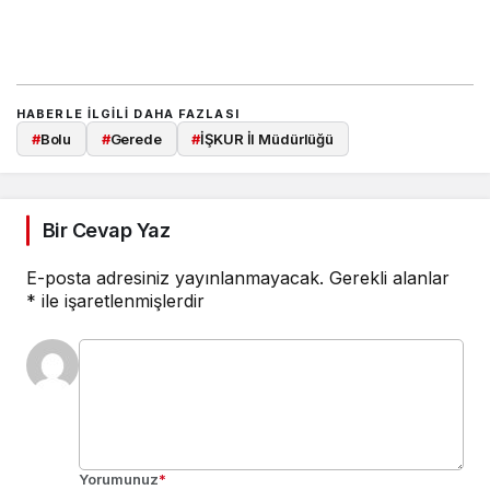
HABERLE ILGILI DAHA FAZLASI
#
Bolu
#
Gerede
#
İŞKUR İl Müdürlüğü
Bir Cevap Yaz
E-posta adresiniz yayınlanmayacak.
Gerekli alanlar
*
ile işaretlenmişlerdir
Yorumunuz
*