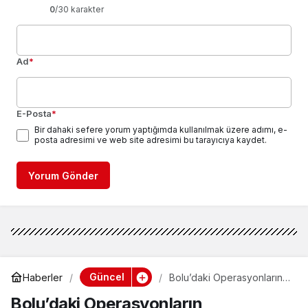
0
/30 karakter
Ad
*
E-Posta
*
Bir dahaki sefere yorum yaptığımda kullanılmak üzere adımı, e-
posta adresimi ve web site adresimi bu tarayıcıya kaydet.
Yorum Gönder
Güncel
Haberler
Bolu’daki Operasyonların
Merkezindeki Şirkete
Bolu’daki Operasyonların
Kayyum Atandı