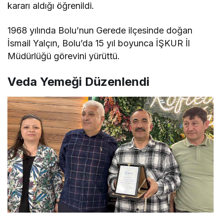
kararı aldığı öğrenildi.
1968 yılında Bolu’nun Gerede ilçesinde doğan
İsmail Yalçın, Bolu’da 15 yıl boyunca İŞKUR İl
Müdürlüğü görevini yürüttü.
Veda Yemeği Düzenlendi