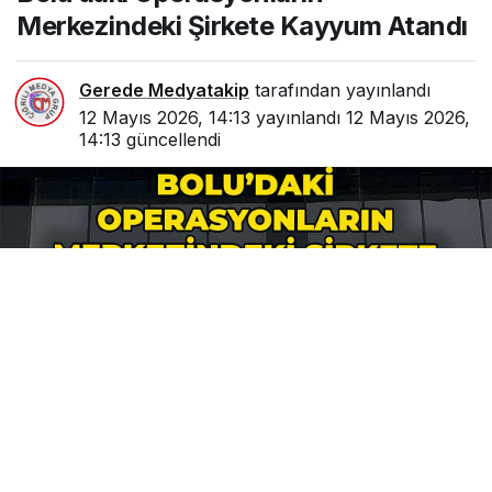
Merkezindeki Şirkete Kayyum Atandı
Gerede Medyatakip
tarafından yayınlandı
12 Mayıs 2026, 14:13
yayınlandı
12 Mayıs 2026,
14:13
güncellendi
0
Paylaş
Beğen