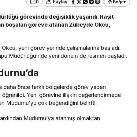
Paylaş
0
Beğen
rlüğü görevinde değişiklik yaşandı. Raşit
dan boşalan göreve atanan Zübeyde Okcu,
kcu, yeni görev yerinde çalışmalarına başladı.
Tapu Müdürlüğü’nde yeni dönem de resmen başladı.
udurnu’da
ve daha önce farklı bölgelerde görev yapan
 öğrenildi. Yeni görevine ilişkin değerlendirmede
en Mudurnu’yu çok beğendiğini belirtti.
n ardından Mudurnu’ya atanmış olmaktan