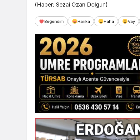
(Haber: Sezai Ozan Dolgun)
Beğendim
Harika
Haha
Vay