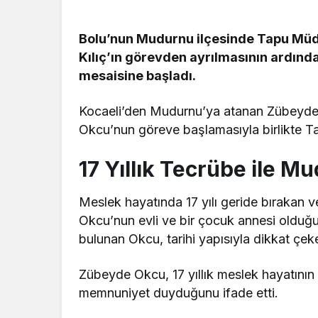
Bolu’nun Mudurnu ilçesinde Tapu Müdü
Kılıç’ın görevden ayrılmasının ardın
mesaisine başladı.
Kocaeli’den Mudurnu’ya atanan Zübeyde O
Okcu’nun göreve başlamasıyla birlikte 
17 Yıllık Tecrübe ile M
Meslek hayatında 17 yılı geride bırakan 
Okcu’nun evli ve bir çocuk annesi olduğu
bulunan Okcu, tarihi yapısıyla dikkat çek
Zübeyde Okcu, 17 yıllık meslek hayatını
memnuniyet duyduğunu ifade etti.