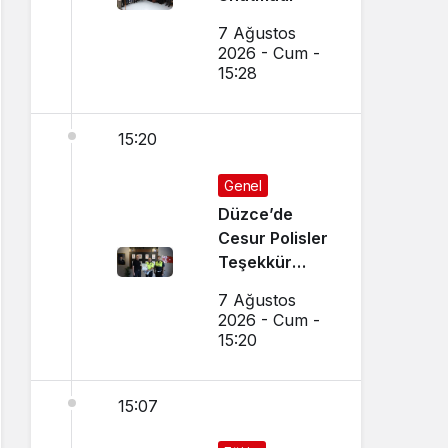
7 Ağustos
2026 - Cum -
15:28
15:20
Genel
Düzce’de
Cesur Polisler
Teşekkür
Belgesi Aldı
7 Ağustos
2026 - Cum -
15:20
15:07