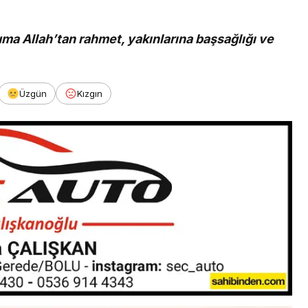
a Allah’tan rahmet, yakınlarına başsağlığı ve
Üzgün
Kızgın