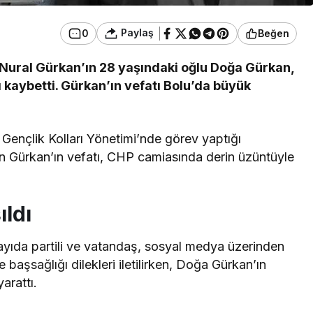
Paylaş
0
Beğen
y Nural Gürkan’ın 28 yaşındaki oğlu Doğa Gürkan,
ı kaybetti. Gürkan’ın vefatı Bolu’da büyük
nçlik Kolları Yönetimi’nde görev yaptığı
alan Gürkan’ın vefatı, CHP camiasında derin üzüntüyle
ıldı
ayıda partili ve vatandaş, sosyal medya üzerinden
 başsağlığı dilekleri iletilirken, Doğa Gürkan’ın
arattı.