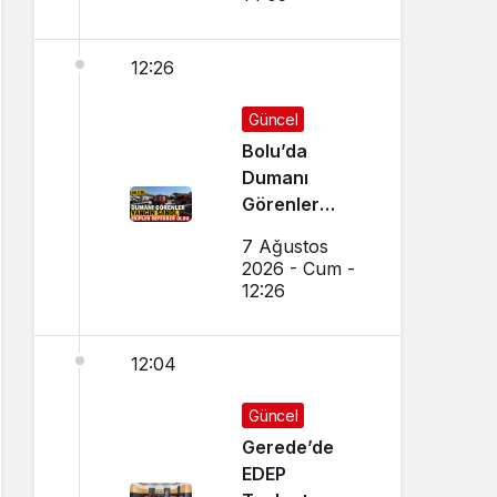
12:26
Güncel
Bolu’da
Dumanı
Görenler
Yangın Sandı,
7 Ağustos
Ekipler
2026 - Cum -
Seferber Oldu
12:26
12:04
Güncel
Gerede’de
EDEP