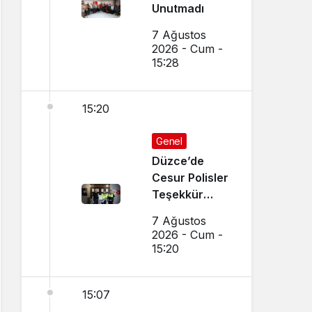
Unutmadı
7 Ağustos
2026 - Cum -
15:28
15:20
Genel
Düzce’de
Cesur Polisler
Teşekkür
Belgesi Aldı
7 Ağustos
2026 - Cum -
15:20
15:07