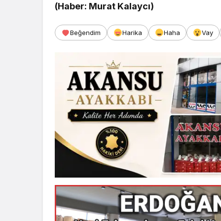
(Haber: Murat Kalaycı)
Beğendim
Harika
Haha
Vay