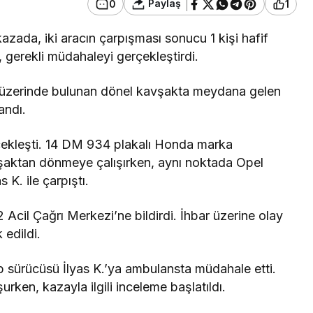
Paylaş
0
1
ada, iki aracın çarpışması sonucu 1 kişi hafif
, gerekli müdahaleyi gerçekleştirdi.
 üzerinde bulunan dönel kavşakta meydana gelen
andı.
ekleşti. 14 DM 934 plakalı Honda marka
vşaktan dönmeye çalışırken, aynı noktada Opel
 K. ile çarpıştı.
cil Çağrı Merkezi’ne bildirdi. İhbar üzerine olay
 edildi.
ip sürücüsü İlyas K.’ya ambulansta müdahale etti.
rken, kazayla ilgili inceleme başlatıldı.