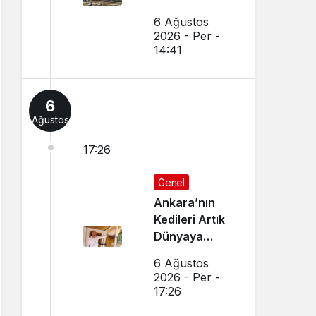
6 Ağustos
2026 - Per -
14:41
6
Ağustos
17:26
Genel
Ankara’nın
Kedileri Artık
Dünyaya
Canlı Yayında
6 Ağustos
Tanıtılıyor
2026 - Per -
17:26