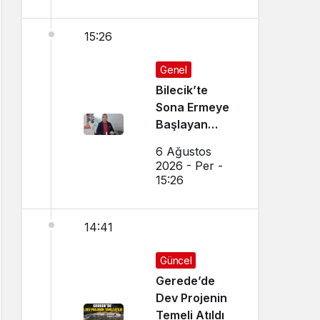
15:26
Genel
Bilecik’te
Sona Ermeye
Başlayan
Mesleği
6 Ağustos
Sürdürüyor
2026 - Per -
15:26
14:41
Güncel
Gerede’de
Dev Projenin
Temeli Atıldı