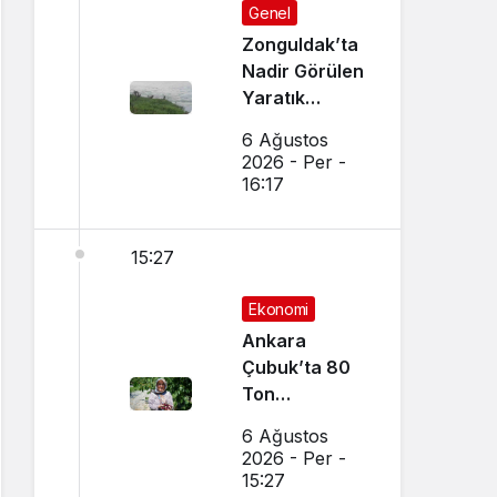
Genel
Zonguldak’ta
Nadir Görülen
Yaratık
Görüntülendi
6 Ağustos
2026 - Per -
16:17
15:27
Ekonomi
Ankara
Çubuk’ta 80
Ton
Bekleniyor
6 Ağustos
2026 - Per -
15:27