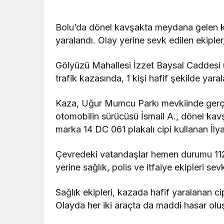
Bolu’da dönel kavşakta meydana gelen kaz
yaralandı. Olay yerine sevk edilen ekipler
Gölyüzü Mahallesi İzzet Baysal Caddesi
trafik kazasında, 1 kişi hafif şekilde yaral
Kaza, Uğur Mumcu Parkı mevkiinde gerç
otomobilin sürücüsü İsmail A., dönel ka
marka 14 DC 061 plakalı cipi kullanan İlyas
Çevredeki vatandaşlar hemen durumu 112 A
yerine sağlık, polis ve itfaiye ekipleri sevk
Sağlık ekipleri, kazada hafif yaralanan c
Olayda her iki araçta da maddi hasar oluşu