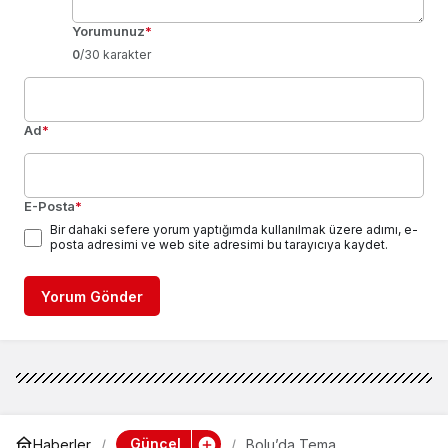
Yorumunuz
*
0
/30 karakter
Ad
*
E-Posta
*
Bir dahaki sefere yorum yaptığımda kullanılmak üzere adımı, e-
posta adresimi ve web site adresimi bu tarayıcıya kaydet.
Yorum Gönder
Güncel
Haberler
Bolu’da Tema