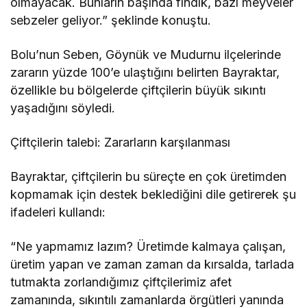
olmayacak. Bunların başında fındık, bazı meyveler
sebzeler geliyor.” şeklinde konuştu.
Bolu’nun Seben, Göynük ve Mudurnu ilçelerinde
zararın yüzde 100’e ulaştığını belirten Bayraktar,
özellikle bu bölgelerde çiftçilerin büyük sıkıntı
yaşadığını söyledi.
Çiftçilerin talebi: Zararların karşılanması
Bayraktar, çiftçilerin bu süreçte en çok üretimden
kopmamak için destek beklediğini dile getirerek şu
ifadeleri kullandı:
“Ne yapmamız lazım? Üretimde kalmaya çalışan,
üretim yapan ve zaman zaman da kırsalda, tarlada
tutmakta zorlandığımız çiftçilerimiz afet
zamanında, sıkıntılı zamanlarda örgütleri yanında