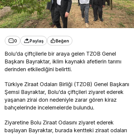
0
Paylaş
Beğen
Bolu’da çiftçilerle bir araya gelen TZOB Genel
Başkanı Bayraktar, iklim kaynaklı afetlerin tarımı
derinden etkilediğini belirtti.
Türkiye Ziraat Odaları Birliği (TZOB) Genel Başkanı
Şemsi Bayraktar, Bolu’da çiftçileri ziyaret ederek
yaşanan zirai don nedeniyle zarar gören kiraz
bahçelerinde incelemelerde bulundu.
Ziyaretine Bolu Ziraat Odasını ziyaret ederek
başlayan Bayraktar, burada kentteki ziraat odaları