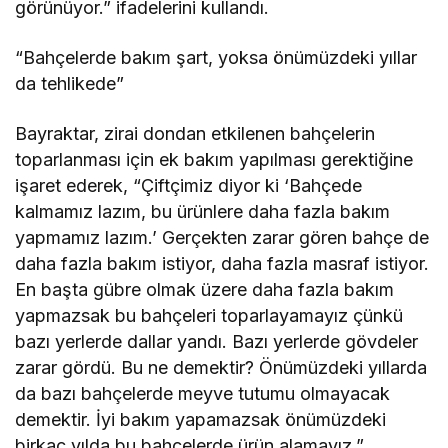
görünüyor.” ifadelerini kullandı.
“Bahçelerde bakım şart, yoksa önümüzdeki yıllar
da tehlikede”
Bayraktar, zirai dondan etkilenen bahçelerin
toparlanması için ek bakım yapılması gerektiğine
işaret ederek, “Çiftçimiz diyor ki ‘Bahçede
kalmamız lazım, bu ürünlere daha fazla bakım
yapmamız lazım.’ Gerçekten zarar gören bahçe de
daha fazla bakım istiyor, daha fazla masraf istiyor.
En başta gübre olmak üzere daha fazla bakım
yapmazsak bu bahçeleri toparlayamayız çünkü
bazı yerlerde dallar yandı. Bazı yerlerde gövdeler
zarar gördü. Bu ne demektir? Önümüzdeki yıllarda
da bazı bahçelerde meyve tutumu olmayacak
demektir. İyi bakım yapamazsak önümüzdeki
birkaç yılda bu bahçelerde ürün alamayız.”