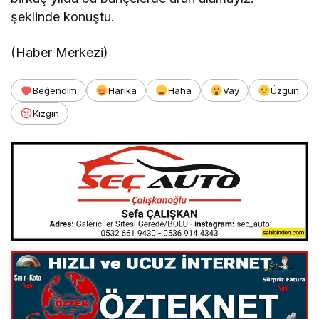
şeklinde konuştu.
(Haber Merkezi)
Beğendim
Harika
Haha
Vay
Üzgün
Kızgın