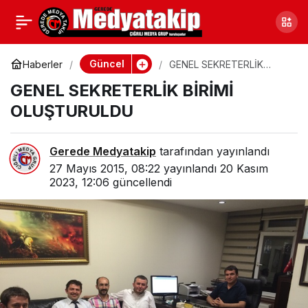
GMYO MEZUNİYET
0
Paylaş
HEYECANI
Güncel
Haberler
GENEL SEKRETERLİK
BİRİMİ OLUŞTURULDU
GENEL SEKRETERLİK BİRİMİ
OLUŞTURULDU
Gerede Medyatakip
tarafından yayınlandı
27 Mayıs 2015, 08:22
yayınlandı
20 Kasım
2023, 12:06
güncellendi