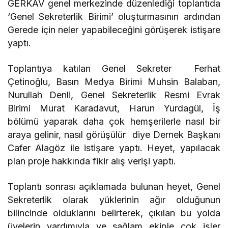
GERKAV genel merkezinde düzenlediği toplantıda
‘Genel Sekreterlik Birimi’ oluşturmasının ardından
Gerede için neler yapabileceğini görüşerek istişare
yaptı.
Toplantıya katılan Genel Sekreter Ferhat
Çetinoğlu, Basın Medya Birimi Muhsin Balaban,
Nurullah Denli, Genel Sekreterlik Resmi Evrak
Birimi Murat Karadavut, Harun Yurdagül, İş
bölümü yaparak daha çok hemşerilerle nasıl bir
araya gelinir, nasıl görüşülür diye Dernek Başkanı
Cafer Alagöz ile istişare yaptı. Heyet, yapılacak
plan proje hakkında fikir alış verişi yaptı.
Toplantı sonrası açıklamada bulunan heyet, Genel
Sekreterlik olarak yüklerinin ağır olduğunun
bilincinde olduklarını belirterek, çıkılan bu yolda
üyelerin yardımıyla ve sağlam ekiple çok işler