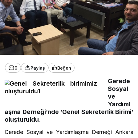
0
Paylaş
Beğen
Gerede
Sosyal
ve
Yardıml
aşma Derneği’nde ‘Genel Sekreterlik Birimi’
oluşturuldu.
Gerede Sosyal ve Yardımlaşma Derneği Ankara