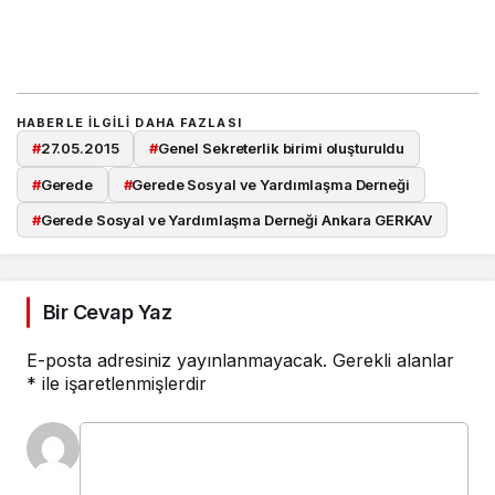
HABERLE ILGILI DAHA FAZLASI
#
27.05.2015
#
Genel Sekreterlik birimi oluşturuldu
#
Gerede
#
Gerede Sosyal ve Yardımlaşma Derneği
#
Gerede Sosyal ve Yardımlaşma Derneği Ankara GERKAV
Bir Cevap Yaz
E-posta adresiniz yayınlanmayacak.
Gerekli alanlar
*
ile işaretlenmişlerdir