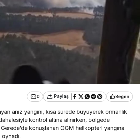
Paylaş
0
Beğen
ayan anız yangını, kısa sürede büyüyerek ormanlık
dahalesiyle kontrol altına alınırken, bölgede
. Gerede’de konuşlanan OGM helikopteri yangına
 oynadı.