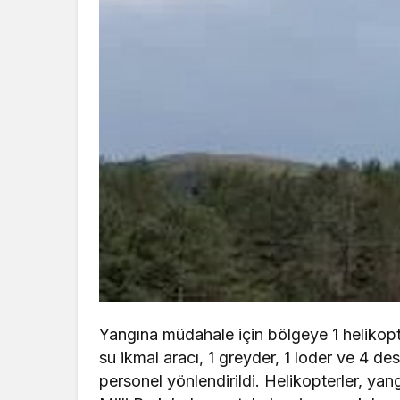
Yangına müdahale için bölgeye 1 helikopter
su ikmal aracı, 1 greyder, 1 loder ve 4 de
personel yönlendirildi. Helikopterler, y