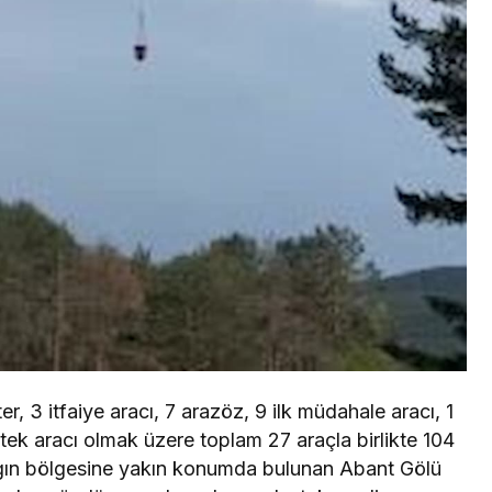
, 3 itfaiye aracı, 7 arazöz, 9 ilk müdahale aracı, 1
stek aracı olmak üzere toplam 27 araçla birlikte 104
angın bölgesine yakın konumda bulunan Abant Gölü