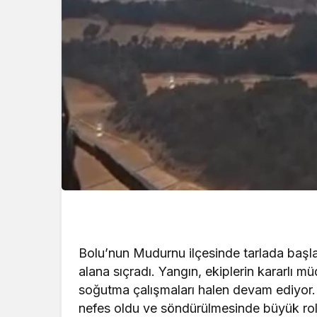
Bolu’nun Mudurnu ilçesinde tarlada başl
alana sıçradı. Yangın, ekiplerin kararlı mü
soğutma çalışmaları halen devam ediyor
nefes oldu ve söndürülmesinde büyük rol