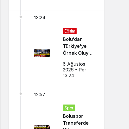
13:24
Eğitim
Bolu’dan
Türkiye’ye
Örnek Oluyor,
Yoğun İlgi
6 Ağustos
Görüyor
2026 - Per -
13:24
12:57
Spor
Boluspor
Transferde