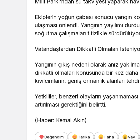
Milli Parkı’ndan su takviyesi yaparak ha
Ekiplerin yoğun çabası sonucu yangın kontr
ulaşması önlendi. Yangının yayılımı durd
soğutma çalışmaları titizlikle sürdürülüyor
Vatandaşlardan Dikkatli Olmaları İsteniyo
Yangının çıkış nedeni olarak anız yakılmas
dikkatli olmaları konusunda bir kez daha 
kıvılcımların, geniş ormanlık alanları tehd
Yetkililer, benzeri olayların yaşanmaması
artırılması gerektiğini belirtti.
(Haber: Kemal Akın)
Beğendim
Harika
Haha
Vay