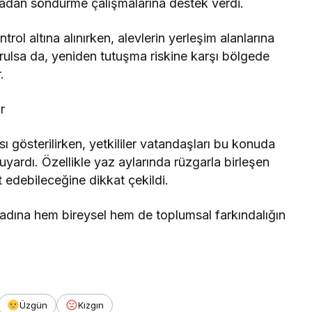
vadan söndürme çalışmalarına destek verdi.
ol altına alınırken, alevlerin yerleşim alanlarına
urulsa da, yeniden tutuşma riskine karşı bölgede
.
r
ı gösterilirken, yetkililer vatandaşları bu konuda
uyardı. Özellikle yaz aylarında rüzgarla birleşen
it edebileceğine dikkat çekildi.
 adına hem bireysel hem de toplumsal farkındalığın
Üzgün
Kızgın