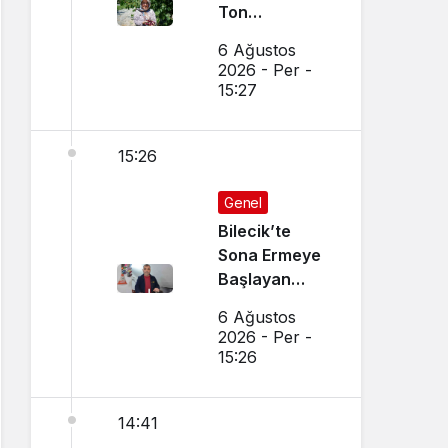
Ton
Bekleniyor
6 Ağustos
2026 - Per -
15:27
15:26
Genel
Bilecik’te
Sona Ermeye
Başlayan
Mesleği
6 Ağustos
Sürdürüyor
2026 - Per -
15:26
14:41