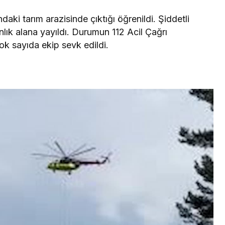
daki tarım arazisinde çıktığı öğrenildi. Şiddetli
nlık alana yayıldı. Durumun 112 Acil Çağrı
ok sayıda ekip sevk edildi.