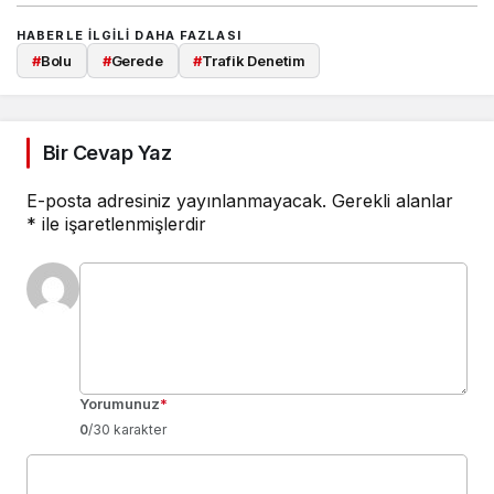
HABERLE ILGILI DAHA FAZLASI
#
Bolu
#
Gerede
#
Trafik Denetim
Bir Cevap Yaz
E-posta adresiniz yayınlanmayacak.
Gerekli alanlar
*
ile işaretlenmişlerdir
Yorumunuz
*
0
/30 karakter