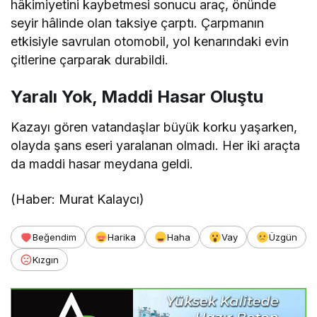
hâkimiyetini kaybetmesi sonucu araç, önünde
seyir hâlinde olan taksiye çarptı. Çarpmanın
etkisiyle savrulan otomobil, yol kenarındaki evin
çitlerine çarparak durabildi.
Yaralı Yok, Maddi Hasar Oluştu
Kazayı gören vatandaşlar büyük korku yaşarken,
olayda şans eseri yaralanan olmadı. Her iki araçta
da maddi hasar meydana geldi.
(Haber: Murat Kalaycı)
Beğendim
Harika
Haha
Vay
Üzgün
Kızgın