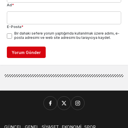
Ad
*
E-Posta
*
Bir dahaki sefere yorum yaptığımda kullanılmak üzere adımı, e-
posta adresimi ve web site adresimi bu tarayıcıya kaydet.
Yorum Gönder
GÜNCEL
GENEL
SİYASET
EKONOMİ
SPOR