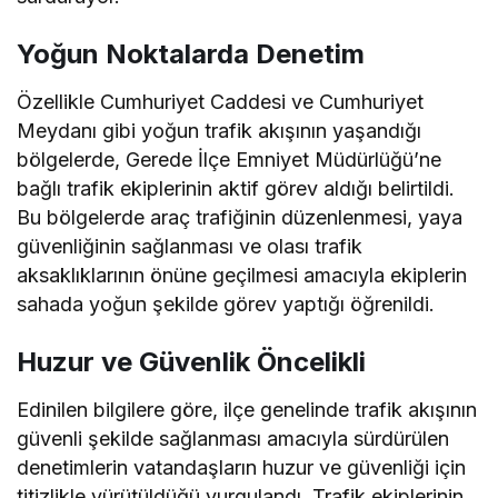
Yoğun Noktalarda Denetim
Özellikle Cumhuriyet Caddesi ve Cumhuriyet
Meydanı gibi yoğun trafik akışının yaşandığı
bölgelerde, Gerede İlçe Emniyet Müdürlüğü’ne
bağlı trafik ekiplerinin aktif görev aldığı belirtildi.
Bu bölgelerde araç trafiğinin düzenlenmesi, yaya
güvenliğinin sağlanması ve olası trafik
aksaklıklarının önüne geçilmesi amacıyla ekiplerin
sahada yoğun şekilde görev yaptığı öğrenildi.
Huzur ve Güvenlik Öncelikli
Edinilen bilgilere göre, ilçe genelinde trafik akışının
güvenli şekilde sağlanması amacıyla sürdürülen
denetimlerin vatandaşların huzur ve güvenliği için
titizlikle yürütüldüğü vurgulandı. Trafik ekiplerinin