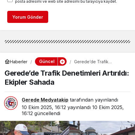
posta adresimi ve web site adresimi bu tarayıcıya kaydet.
Yorum Gönder
Güncel
Haberler
Gerede’de Trafik
Denetimleri Artırıldı: Ekipler
Gerede’de Trafik Denetimleri Artırıldı:
Sahada
Ekipler Sahada
Gerede Medyatakip
tarafından yayınlandı
10 Ekim 2025, 16:12
yayınlandı
10 Ekim 2025,
16:12
güncellendi