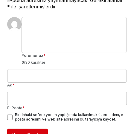
E-posta adresiniz yayınlanmayacak.
Gerekli alanlar
*
ile işaretlenmişlerdir
Yorumunuz
*
0
/30 karakter
Ad
*
E-Posta
*
Bir dahaki sefere yorum yaptığımda kullanılmak üzere adımı, e-
posta adresimi ve web site adresimi bu tarayıcıya kaydet.