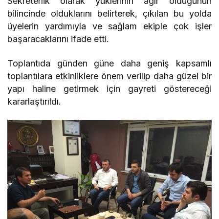
Sekreterlik olarak yüklerinin ağır olduğunun
bilincinde olduklarını belirterek, çıkılan bu yolda
üyelerin yardımıyla ve sağlam ekiple çok işler
başaracaklarını ifade etti.
Toplantıda günden güne daha geniş kapsamlı
toplantılara etkinliklere önem verilip daha güzel bir
yapı haline getirmek için gayreti göstereceği
kararlaştırıldı.