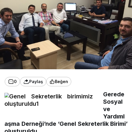
0
Paylaş
Beğen
Gerede
Sosyal
ve
Yardıml
aşma Derneği’nde ‘Genel Sekreterlik Birimi’
oluşturuldu.