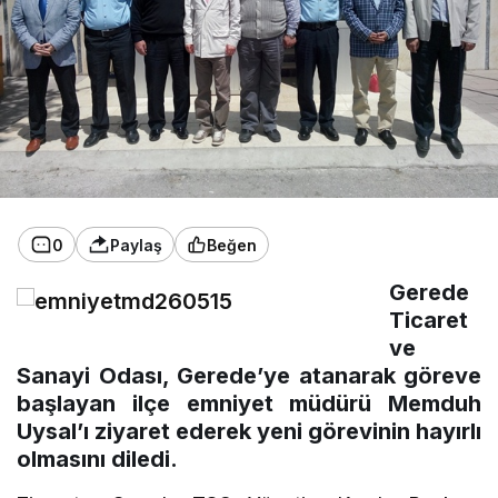
0
Paylaş
Beğen
Gerede
Ticaret
ve
Sanayi Odası, Gerede’ye atanarak göreve
başlayan ilçe emniyet müdürü Memduh
Uysal’ı ziyaret ederek yeni görevinin hayırlı
olmasını diledi.