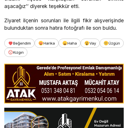
aşacağız’’ diyerek teşekkür etti.
Ziyaret ilçenin sorunları ile ilgili fikir alışverişinde
bulunduktan sonra hatıra fotoğrafı ile son buldu.
Beğendim
Harika
Haha
Vay
Üzgün
Kızgın