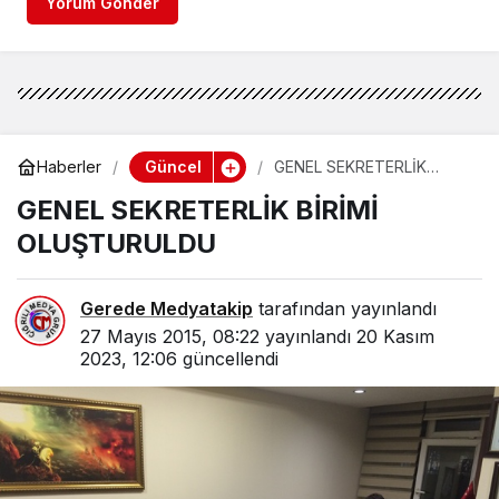
Yorum Gönder
Güncel
Haberler
GENEL SEKRETERLİK
BİRİMİ OLUŞTURULDU
GENEL SEKRETERLİK BİRİMİ
OLUŞTURULDU
Gerede Medyatakip
tarafından yayınlandı
27 Mayıs 2015, 08:22
yayınlandı
20 Kasım
2023, 12:06
güncellendi