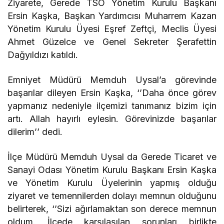
Ziyarete, Gerede TSO Yönetim Kurulu Başkanı
Ersin Kaşka, Başkan Yardımcısı Muharrem Kazan
Yönetim Kurulu Üyesi Eşref Zeftçi, Meclis Üyesi
Ahmet Güzelce ve Genel Sekreter Şerafettin
Dağyıldızı katıldı.
Emniyet Müdürü Memduh Uysal’a görevinde
başarılar dileyen Ersin Kaşka, ‘’Daha önce görev
yapmanız nedeniyle ilçemizi tanımanız bizim için
artı. Allah hayırlı eylesin. Görevinizde başarılar
dilerim’’ dedi.
İlçe Müdürü Memduh Uysal da Gerede Ticaret ve
Sanayi Odası Yönetim Kurulu Başkanı Ersin Kaşka
ve Yönetim Kurulu Üyelerinin yapmış olduğu
ziyaret ve temennilerden dolayı memnun olduğunu
belirterek, ‘’Sizi ağırlamaktan son derece memnun
oldum. İlçede karşılaşılan sorunları birlikte