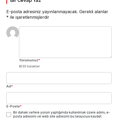
Bir Cevap Yaz
E-posta adresiniz yayınlanmayacak.
Gerekli alanlar
*
ile işaretlenmişlerdir
Yorumunuz
*
0
/30 karakter
Ad
*
E-Posta
*
Bir dahaki sefere yorum yaptığımda kullanılmak üzere adımı, e-
posta adresimi ve web site adresimi bu tarayıcıya kaydet.