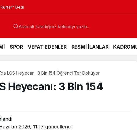
 Kurtar” Dedi
Mİ
SPOR
VEFAT EDENLER
RESMİ İLANLAR
KADROM
’da LGS Heyecanı: 3 Bin 154 Öğrenci Ter Döküyor
S Heyecanı: 3 Bin 154
nlandı
Haziran 2026, 11:17
güncellendi