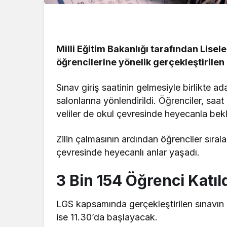
Milli Eğitim Bakanlığı tarafından Lisel
öğrencilerine yönelik gerçekleştirilen
Sınav giriş saatinin gelmesiyle birlikte ad
salonlarına yönlendirildi. Öğrenciler, sa
veliler de okul çevresinde heyecanla bekl
Zilin çalmasının ardından öğrenciler sırala
çevresinde heyecanlı anlar yaşadı.
3 Bin 154 Öğrenci Katıl
LGS kapsamında gerçekleştirilen sınavın 
ise 11.30’da başlayacak.