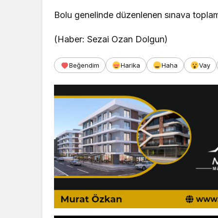
Bolu genelinde düzenlenen sınava toplam 
(Haber: Sezai Ozan Dolgun)
Beğendim
Harika
Haha
Vay