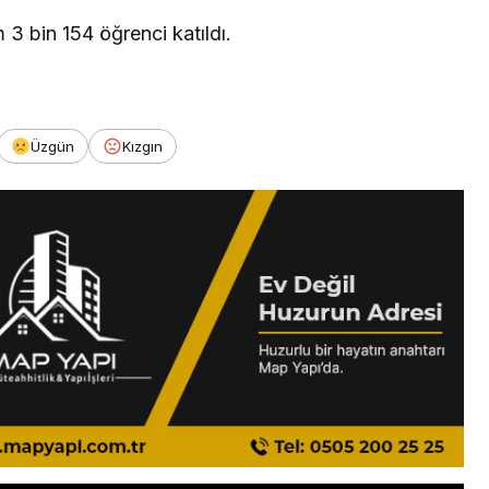
3 bin 154 öğrenci katıldı.
Üzgün
Kızgın