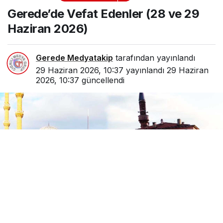
Edenler (28 ve 29
Gerede’de Vefat Edenler (28 ve 29
Haziran 2026)
Haziran 2026)
Gerede Medyatakip
tarafından yayınlandı
29 Haziran 2026, 10:37
yayınlandı
29 Haziran
2026, 10:37
güncellendi