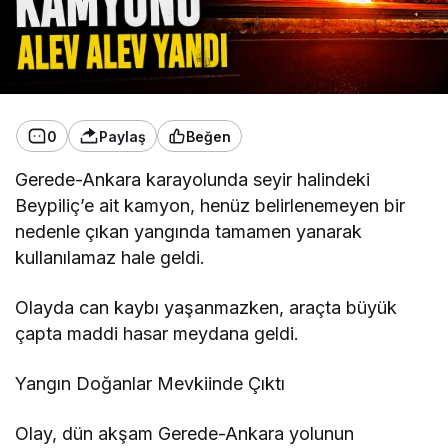
0
Paylaş
Beğen
Gerede-Ankara karayolunda seyir halindeki
Beypiliç’e ait kamyon, henüz belirlenemeyen bir
nedenle çıkan yangında tamamen yanarak
kullanılamaz hale geldi.
Olayda can kaybı yaşanmazken, araçta büyük
çapta maddi hasar meydana geldi.
Yangın Doğanlar Mevkiinde Çıktı
Olay, dün akşam Gerede-Ankara yolunun