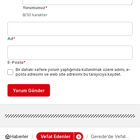
Yorumunuz
*
0
/30 karakter
Ad
*
E-Posta
*
Bir dahaki sefere yorum yaptığımda kullanılmak üzere adımı, e-
posta adresimi ve web site adresimi bu tarayıcıya kaydet.
Yorum Gönder
Vefat Edenler
Haberler
Gerede’de Vefat