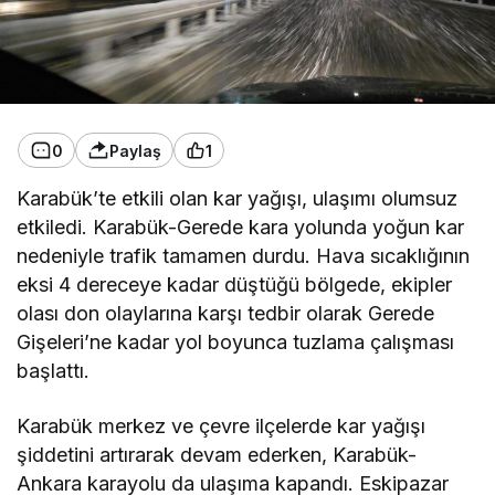
0
Paylaş
1
Karabük’te etkili olan kar yağışı, ulaşımı olumsuz
etkiledi. Karabük-Gerede kara yolunda yoğun kar
nedeniyle trafik tamamen durdu. Hava sıcaklığının
eksi 4 dereceye kadar düştüğü bölgede, ekipler
olası don olaylarına karşı tedbir olarak Gerede
Gişeleri’ne kadar yol boyunca tuzlama çalışması
başlattı.
Karabük merkez ve çevre ilçelerde kar yağışı
şiddetini artırarak devam ederken, Karabük-
Ankara karayolu da ulaşıma kapandı. Eskipazar