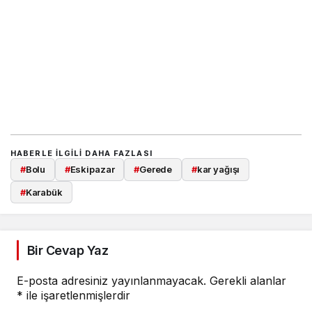
HABERLE ILGILI DAHA FAZLASI
#
Bolu
#
Eskipazar
#
Gerede
#
kar yağışı
#
Karabük
Bir Cevap Yaz
E-posta adresiniz yayınlanmayacak.
Gerekli alanlar
*
ile işaretlenmişlerdir