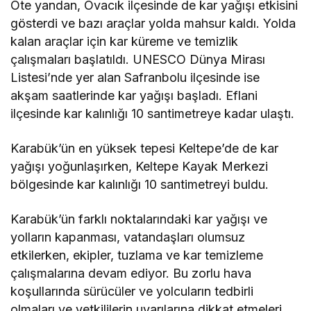
Öte yandan, Ovacık ilçesinde de kar yağışı etkisini
gösterdi ve bazı araçlar yolda mahsur kaldı. Yolda
kalan araçlar için kar küreme ve temizlik
çalışmaları başlatıldı. UNESCO Dünya Mirası
Listesi’nde yer alan Safranbolu ilçesinde ise
akşam saatlerinde kar yağışı başladı. Eflani
ilçesinde kar kalınlığı 10 santimetreye kadar ulaştı.
Karabük’ün en yüksek tepesi Keltepe’de de kar
yağışı yoğunlaşırken, Keltepe Kayak Merkezi
bölgesinde kar kalınlığı 10 santimetreyi buldu.
Karabük’ün farklı noktalarındaki kar yağışı ve
yolların kapanması, vatandaşları olumsuz
etkilerken, ekipler, tuzlama ve kar temizleme
çalışmalarına devam ediyor. Bu zorlu hava
koşullarında sürücüler ve yolcuların tedbirli
olmaları ve yetkililerin uyarılarına dikkat etmeleri