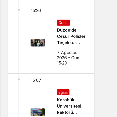
15:20
Genel
Düzce’de
Cesur Polisler
Teşekkür
Belgesi Aldı
7 Ağustos
2026 - Cum -
15:20
15:07
Eğitim
Karabük
Üniversitesi
Rektörü