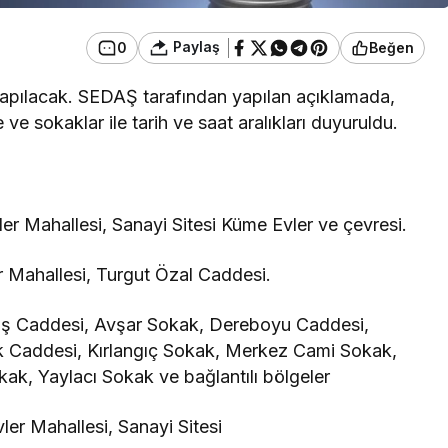
Paylaş
0
Beğen
i yapılacak. SEDAŞ tarafından yapılan açıklamada,
ve sokaklar ile tarih ve saat aralıkları duyuruldu.
er Mahallesi, Sanayi Sitesi Küme Evler ve çevresi.
r Mahallesi, Turgut Özal Caddesi.
üş Caddesi, Avşar Sokak, Dereboyu Caddesi,
 Caddesi, Kırlangıç Sokak, Merkez Cami Sokak,
ak, Yaylacı Sokak ve bağlantılı bölgeler
ler Mahallesi, Sanayi Sitesi