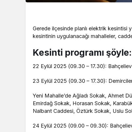
Gerede ilçesinde planlı elektrik kesintis
kesintinin uygulanacağı mahalleler, cadde 
Kesinti programı şöyle:
22 Eylül 2025 (09.30 – 17.30): Bahçelievl
23 Eylül 2025 (09.30 – 17.30): Demircile
Yeni Mahalle’de Ağladı Sokak, Ahmet D
Emirdağ Sokak, Horasan Sokak, Karabük
Nalbant Caddesi, Öztürk Sokak, Uslu Sok
24 Eylül 2025 (09.00 – 09.30): Bahçeliev