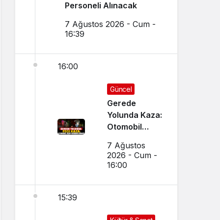
Personeli Alınacak
7 Ağustos 2026 - Cum -
16:39
16:00
Güncel
Gerede
Yolunda Kaza:
Otomobil
Uçup
7 Ağustos
Hurdaya
2026 - Cum -
Döndü
16:00
15:39