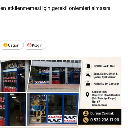
en etkilenmemesi için gerekli önlemleri almasını
Üzgün
Kızgın