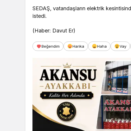
SEDAŞ, vatandaşların elektrik kesintisind
istedi.
(Haber: Davut Er)
Beğendim
Harika
Haha
Vay