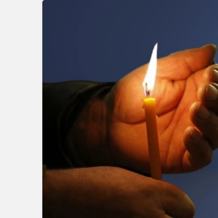
Güncel
Gerede-Bo
Kaza: 1 Ölü