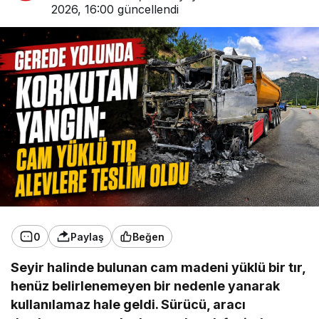
2026, 16:00
güncellendi
0
Paylaş
Beğen
Seyir halinde bulunan cam madeni yüklü bir tır,
henüz belirlenemeyen bir nedenle yanarak
kullanılamaz hale geldi. Sürücü, aracı