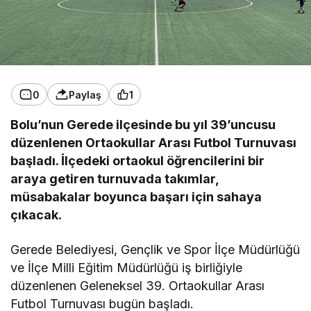
0
Paylaş
1
Bolu’nun Gerede ilçesinde bu yıl 39’uncusu
düzenlenen Ortaokullar Arası Futbol Turnuvası
başladı. İlçedeki ortaokul öğrencilerini bir
araya getiren turnuvada takımlar,
müsabakalar boyunca başarı için sahaya
çıkacak.
Gerede Belediyesi, Gençlik ve Spor İlçe Müdürlüğü
ve İlçe Milli Eğitim Müdürlüğü iş birliğiyle
düzenlenen Geleneksel 39. Ortaokullar Arası
Futbol Turnuvası bugün başladı.