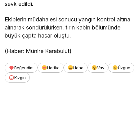
sevk edildi.
Ekiplerin müdahalesi sonucu yangın kontrol altına
alınarak söndürülürken, tırın kabin bölümünde
büyük çapta hasar oluştu.
(Haber: Münire Karabulut)
Beğendim
Harika
Haha
Vay
Üzgün
Kızgın