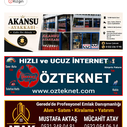
Kızgın