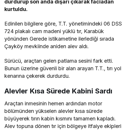
durdurup son anda dışarı çıkarak faciadan
kurtuldu.
Edinilen bilgilere göre, T.T. yönetimindeki 06 DSS
724 plakalı cam madeni yüklü tır, Karabük
yönünden Gerede istikametine ilerlediği sırada
Çayköy mevkiinde aniden alev aldı.
Sürücü, araçtan gelen patlama sesini fark etti.
Bunun üzerine güvenli bir alan arayan T.T., tırı yol
kenarına çekerek durdurdu.
Alevler Kısa Sürede Kabini Sardı
Araçtan inmesinin hemen ardından motor
bölümünden yükselen alevler kısa sürede
büyüyerek tırın kabin kısmını tamamen kapladı.
Alev topuna dönen tır için bölgeye itfaiye ekipleri