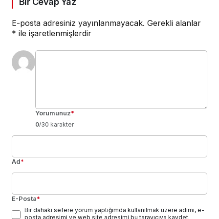
Bir Cevap Yaz
E-posta adresiniz yayınlanmayacak.
Gerekli alanlar
*
ile işaretlenmişlerdir
Yorumunuz
*
0
/30 karakter
Ad
*
E-Posta
*
Bir dahaki sefere yorum yaptığımda kullanılmak üzere adımı, e-
posta adresimi ve web site adresimi bu tarayıcıya kaydet.