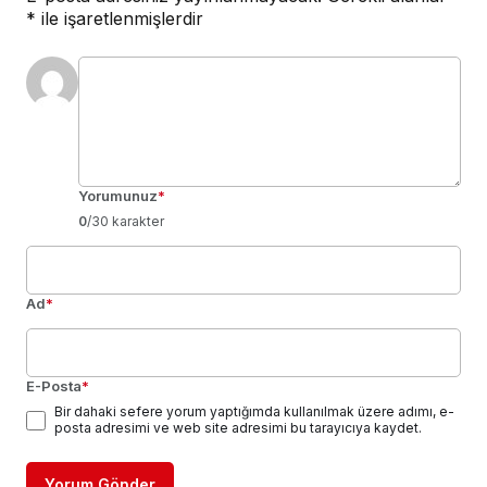
*
ile işaretlenmişlerdir
Yorumunuz
*
0
/30 karakter
Ad
*
E-Posta
*
Bir dahaki sefere yorum yaptığımda kullanılmak üzere adımı, e-
posta adresimi ve web site adresimi bu tarayıcıya kaydet.
Yorum Gönder