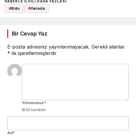
HABERLE ILGILI DAHA FAZLASI
#
Bolu
#
Gerede
Bir Cevap Yaz
E-posta adresiniz yayınlanmayacak.
Gerekli alanlar
*
ile işaretlenmişlerdir
Yorumunuz
*
0
/30 karakter
Ad
*