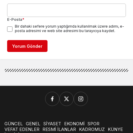
E-Posta
*
Bir dahaki sefere yorum yaptığımda kullanılmak üzere adımı, e-
posta adresimi ve web site adresimi bu tarayıcıya kaydet.
Yorum Gönder
GÜNCEL
GENEL
SİYASET
EKONOMİ
SPOR
VEFAT EDENLER
RESMİ İLANLAR
KADROMUZ
KÜNYE