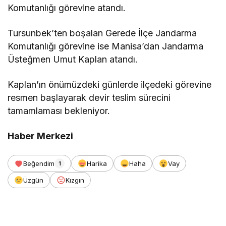
Komutanlığı görevine atandı.
Tursunbek’ten boşalan Gerede İlçe Jandarma
Komutanlığı görevine ise Manisa’dan Jandarma
Üsteğmen Umut Kaplan atandı.
Kaplan’ın önümüzdeki günlerde ilçedeki görevine
resmen başlayarak devir teslim sürecini
tamamlaması bekleniyor.
Haber Merkezi
Beğendim
Harika
Haha
Vay
1
Üzgün
Kızgın