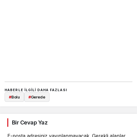
HABERLE ILGILI DAHA FAZLASI
#
Bolu
#
Gerede
Bir Cevap Yaz
E-posta adresiniz yayınlanmayacak.
Gerekli alanlar