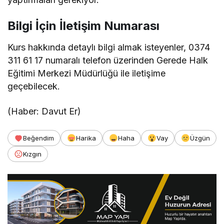
Bilgi İçin İletişim Numarası
Kurs hakkında detaylı bilgi almak isteyenler, 0374
311 61 17 numaralı telefon üzerinden Gerede Halk
Eğitimi Merkezi Müdürlüğü ile iletişime
geçebilecek.
(Haber: Davut Er)
Beğendim
Harika
Haha
Vay
Üzgün
Kızgın