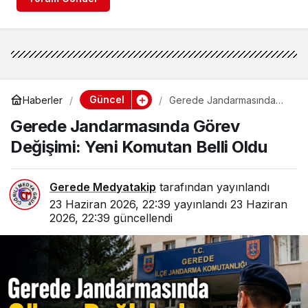
Güncel
Haberler
Gerede Jandarmasında
Görev Değişimi: Yeni
Gerede Jandarmasında Görev
Komutan Belli Oldu
Değişimi: Yeni Komutan Belli Oldu
Gerede Medyatakip
tarafından yayınlandı
23 Haziran 2026, 22:39
yayınlandı
23 Haziran
2026, 22:39
güncellendi