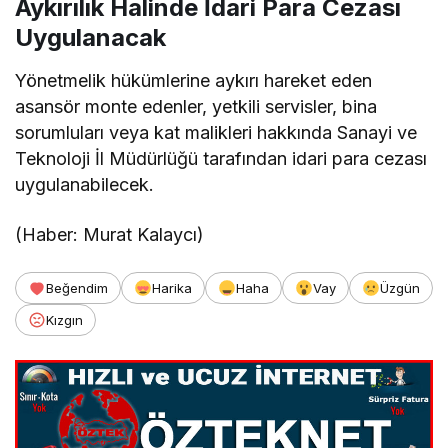
Aykırılık Halinde İdari Para Cezası
Uygulanacak
Yönetmelik hükümlerine aykırı hareket eden
asansör monte edenler, yetkili servisler, bina
sorumluları veya kat malikleri hakkında Sanayi ve
Teknoloji İl Müdürlüğü tarafından idari para cezası
uygulanabilecek.
(Haber: Murat Kalaycı)
Beğendim
Harika
Haha
Vay
Üzgün
Kızgın