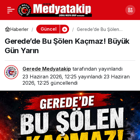
Gerede Birçok İlden 200
0
Paylaş
Kişiyi Ağırladı
Güncel
Haberler
Gerede’de Bu Şölen
Kaçmaz! Büyük Gün Yarın
Gerede’de Bu Şölen Kaçmaz! Büyük
Gün Yarın
Gerede Medyatakip
tarafından yayınlandı
23 Haziran 2026, 12:25
yayınlandı
23 Haziran
2026, 12:25
güncellendi