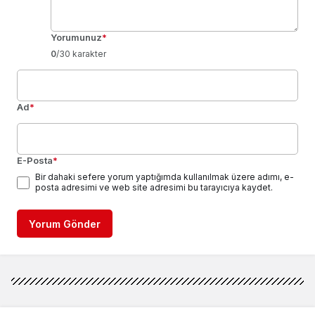
Yorumunuz
*
0
/30 karakter
Ad
*
E-Posta
*
Bir dahaki sefere yorum yaptığımda kullanılmak üzere adımı, e-
posta adresimi ve web site adresimi bu tarayıcıya kaydet.
Yorum Gönder