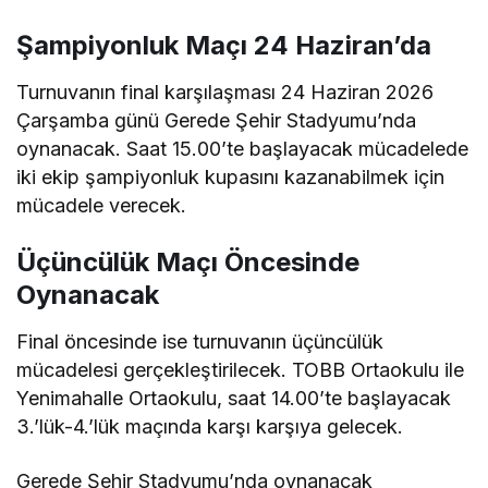
Şampiyonluk Maçı 24 Haziran’da
Turnuvanın final karşılaşması 24 Haziran 2026
Çarşamba günü Gerede Şehir Stadyumu’nda
oynanacak. Saat 15.00’te başlayacak mücadelede
iki ekip şampiyonluk kupasını kazanabilmek için
mücadele verecek.
Üçüncülük Maçı Öncesinde
Oynanacak
Final öncesinde ise turnuvanın üçüncülük
mücadelesi gerçekleştirilecek. TOBB Ortaokulu ile
Yenimahalle Ortaokulu, saat 14.00’te başlayacak
3.’lük-4.’lük maçında karşı karşıya gelecek.
Gerede Şehir Stadyumu’nda oynanacak