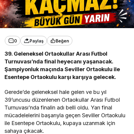
0
Paylaş
Beğen
39. Geleneksel Ortaokullar Arası Futbol
Turnuvası’nda final heyecanı yaşanacak.
Şampiyonluk maçında Seviller Ortaokulu ile
Esentepe Ortaokulu karşı karşıya gelecek.
Gerede’de geleneksel hale gelen ve bu yıl
39’uncusu düzenlenen Ortaokullar Arası Futbol
Turnuvası’nda finalin adı belli oldu. Yarı final
mücadelelerini başarıyla geçen Seviller Ortaokulu
ile Esentepe Ortaokulu, kupaya uzanmak için
sahaya çıkacak.