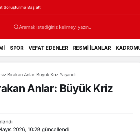
in Acı Günü
Mİ
SPOR
VEFAT EDENLER
RESMİ İLANLAR
KADROM
iz Bırakan Anlar: Büyük Kriz Yaşandı
rakan Anlar: Büyük Kriz
nlandı
Mayıs 2026, 10:28
güncellendi