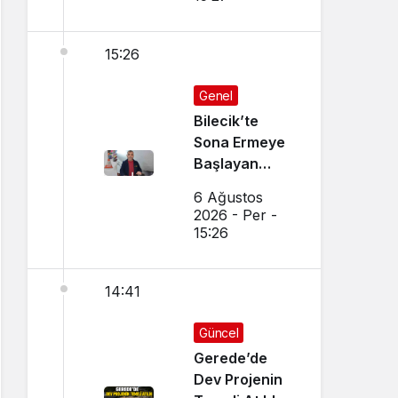
15:26
Genel
Bilecik’te
Sona Ermeye
Başlayan
Mesleği
6 Ağustos
Sürdürüyor
2026 - Per -
15:26
14:41
Güncel
Gerede’de
Dev Projenin