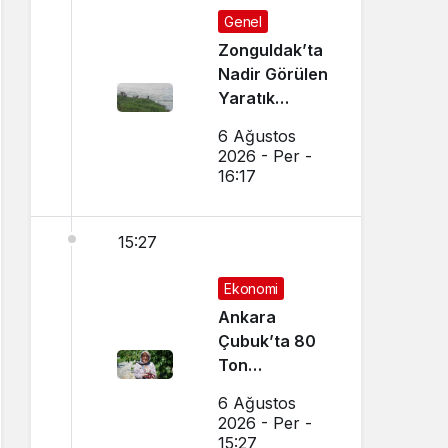
Genel
Zonguldak’ta
Nadir Görülen
Yaratık
Görüntülendi
6 Ağustos
2026 - Per -
16:17
15:27
Ekonomi
Ankara
Çubuk’ta 80
Ton
Bekleniyor
6 Ağustos
2026 - Per -
15:27