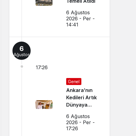
Temeli Atıldı
6 Ağustos
2026 - Per -
14:41
6
Ağustos
17:26
Genel
Ankara’nın
Kedileri Artık
Dünyaya
Canlı Yayında
6 Ağustos
Tanıtılıyor
2026 - Per -
17:26