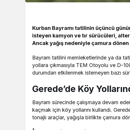
Kurban Bayramı tatilinin üçüncü gün
isteyen kamyon ve tır sürücüleri, alte
Ancak yağış nedeniyle çamura dönen yo
Bayram tatilini memleketlerinde ya da tat
yollara çıkmasıyla TEM Otoyolu ve D-100
durumdan etkilenmek istemeyen bazı sürücü
Gerede’de Köy Yolların
Bayram sürecinde çalışmaya devam eden 
kaçmak için köy yollarını kullandı. Gered
tonajlı araçlar, yağışla birlikte çamura d