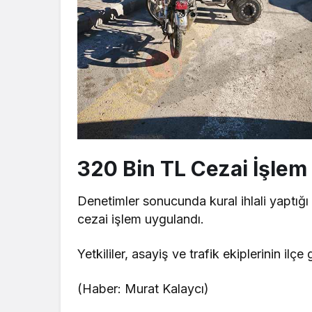
320 Bin TL Cezai İşlem
Denetimler sonucunda kural ihlali yaptığ
cezai işlem uygulandı.
Yetkililer, asayiş ve trafik ekiplerinin il
(Haber: Murat Kalaycı)