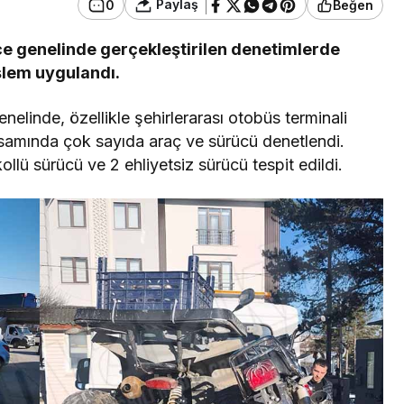
Paylaş
0
Beğen
lçe genelinde gerçekleştirilen denetimlerde
şlem uygulandı.
enelinde, özellikle şehirlerarası otobüs terminali
samında çok sayıda araç ve sürücü denetlendi.
ollü sürücü ve 2 ehliyetsiz sürücü tespit edildi.