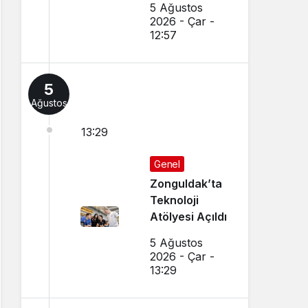
5 Ağustos
Yangını
2026 - Çar -
12:57
5
Ağustos
13:29
Genel
Zonguldak’ta
Teknoloji
Atölyesi Açıldı
5 Ağustos
2026 - Çar -
13:29