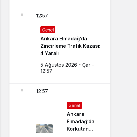
12:57
Genel
Ankara Elmadağ’da
Zincirleme Trafik Kazası:
4 Yaralı
5 Ağustos 2026 - Çar -
12:57
12:57
Genel
Ankara
Elmadağ’da
Korkutan
Transmikser