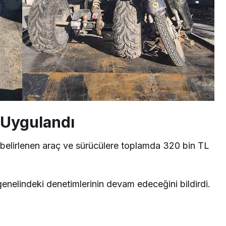
 Uygulandı
ı belirlenen araç ve sürücülere toplamda 320 bin TL
çe genelindeki denetimlerinin devam edeceğini bildirdi.