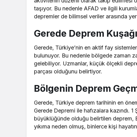
aktivitenin düzenli olarak takip edilmesi 
taşıyor. Bu nedenle AFAD ve ilgili kurum
depremler de bilimsel veriler arasında yer 
Gerede Deprem Kuşağın
Gerede, Türkiye’nin en aktif fay sistemle
bulunuyor. Bu nedenle bölgede zaman z
gelebiliyor. Uzmanlar, küçük ölçekli depre
parçası olduğunu belirtiyor.
Bölgenin Deprem Geçm
Gerede, Türkiye deprem tarihinin en öneml
Gerede Depremi ile hafızalara kazındı. 1
büyüklüğünde olduğu belirtilen deprem, 
yıkıma neden olmuş, binlerce kişi hayatın