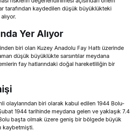
olası risklerin değerlendirilmesi açısından önem
lar tarafından kaydedilen düşük büyüklükteki
alıyor.
da Yer Alıyor
rinden biri olan Kuzey Anadolu Fay Hattı üzerinde
aman düşük büyüklükte sarsıntılar meydana
mlerin fay hatlarındaki doğal hareketliliğin bir
işi
i olaylarından biri olarak kabul edilen 1944 Bolu-
 Şubat 1944 tarihinde meydana gelen ve yaklaşık 7.4
Bolu başta olmak üzere geniş bir bölgede büyük
ı kaybetmişti.