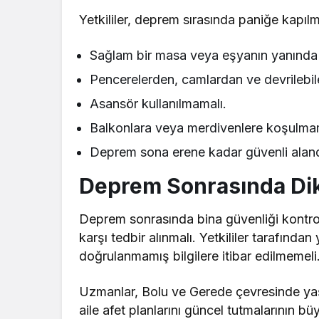
Yetkililer, deprem sırasında paniğe kapıl
Sağlam bir masa veya eşyanın yanında 
Pencerelerden, camlardan ve devrilebil
Asansör kullanılmamalı.
Balkonlara veya merdivenlere koşulmam
Deprem sona erene kadar güvenli alan
Deprem Sonrasında Dik
Deprem sonrasında bina güvenliği kontrol 
karşı tedbir alınmalı. Yetkililer tarafında
doğrulanmamış bilgilere itibar edilmemeli
Uzmanlar, Bolu ve Gerede çevresinde yaş
aile afet planlarını güncel tutmalarının b