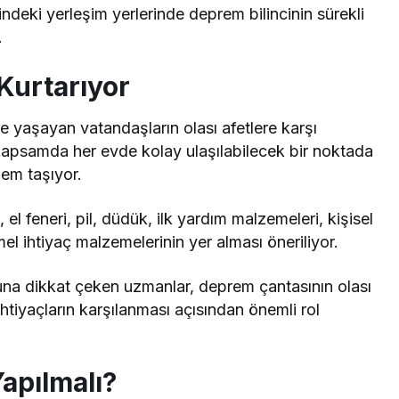
deki yerleşim yerlerinde deprem bilincinin sürekli
.
Kurtarıyor
e yaşayan vatandaşların olası afetlere karşı
Bu kapsamda her evde kolay ulaşılabilecek bir noktada
em taşıyor.
l feneri, pil, düdük, ilk yardım malzemeleri, kişisel
el ihtiyaç malzemelerinin yer alması öneriliyor.
ğuna dikkat çeken uzmanlar, deprem çantasının olası
htiyaçların karşılanması açısından önemli rol
apılmalı?