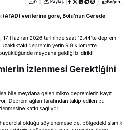
Paylaş
0
Beğen
ı (AFAD) verilerine göre, Bolu’nun Gerede
e, 17 Haziran 2026 tarihinde saat 12.44’te deprem
uzaklıktaki depremin yerin 9,9 kilometre
0 büyüklüğünde meydana geldiği bildirildi.
lerin İzlenmesi Gerektiğini
sa bile meydana gelen mikro depremlerin kayıt
yor. Deprem ağları tarafından takip edilen bu
 izlenmesine katkı sağlıyor.
habercisi olduğu söylenemese de, bölgedeki sismik