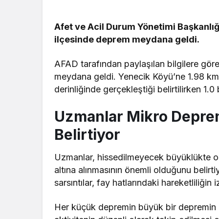
Afet ve Acil Durum Yönetimi Başkanlığ
ilçesinde deprem meydana geldi.
AFAD tarafından paylaşılan bilgilere gör
meydana geldi. Yenecik Köyü’ne 1.98 km 
derinliğinde gerçekleştiği belirtilirken 1.
Uzmanlar Mikro Deprem
Belirtiyor
Uzmanlar, hissedilmeyecek büyüklükte ol
altına alınmasının önemli olduğunu belirti
sarsıntılar, fay hatlarındaki hareketliliğin
Her küçük depremin büyük bir depremin 