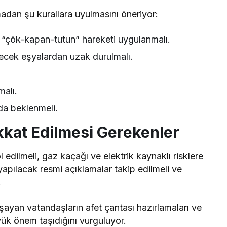
madan şu kurallara uyulmasını öneriyor:
“çök-kapan-tutun” hareketi uygulanmalı.
ecek eşyalardan uzak durulmalı.
alı.
da beklenmeli.
kat Edilmesi Gerekenler
edilmeli, gaz kaçağı ve elektrik kaynaklı risklere
n yapılacak resmi açıklamalar takip edilmeli ve
.
ayan vatandaşların afet çantası hazırlamaları ve
üyük önem taşıdığını vurguluyor.