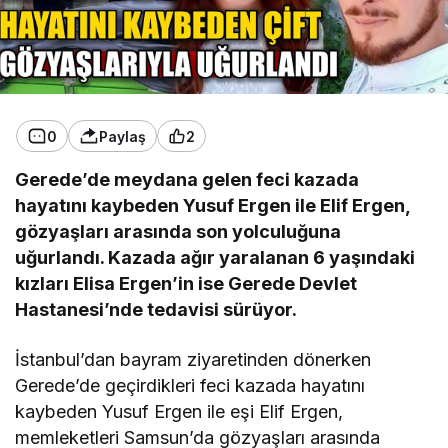
0
Paylaş
2
Gerede’de meydana gelen feci kazada
hayatını kaybeden Yusuf Ergen ile Elif Ergen,
gözyaşları arasında son yolculuğuna
uğurlandı. Kazada ağır yaralanan 6 yaşındaki
kızları Elisa Ergen’in ise Gerede Devlet
Hastanesi’nde tedavisi sürüyor.
İstanbul’dan bayram ziyaretinden dönerken
Gerede’de geçirdikleri feci kazada hayatını
kaybeden Yusuf Ergen ile eşi Elif Ergen,
memleketleri Samsun’da gözyaşları arasında