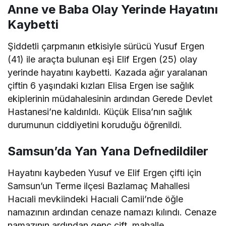
Anne ve Baba Olay Yerinde Hayatını
Kaybetti
Şiddetli çarpmanın etkisiyle sürücü Yusuf Ergen
(41) ile araçta bulunan eşi Elif Ergen (25) olay
yerinde hayatını kaybetti. Kazada ağır yaralanan
çiftin 6 yaşındaki kızları Elisa Ergen ise sağlık
ekiplerinin müdahalesinin ardından Gerede Devlet
Hastanesi’ne kaldırıldı. Küçük Elisa’nın sağlık
durumunun ciddiyetini koruduğu öğrenildi.
Samsun’da Yan Yana Defnedildiler
Hayatını kaybeden Yusuf ve Elif Ergen çifti için
Samsun’un Terme ilçesi Bazlamaç Mahallesi
Hacıali mevkiindeki Hacıali Camii’nde öğle
namazının ardından cenaze namazı kılındı. Cenaze
namazının ardından genç çift, mahalle