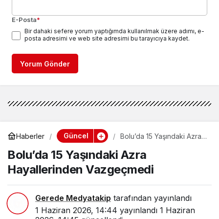
E-Posta
*
Bir dahaki sefere yorum yaptığımda kullanılmak üzere adımı, e-
posta adresimi ve web site adresimi bu tarayıcıya kaydet.
Yorum Gönder
Güncel
Haberler
Bolu’da 15 Yaşındaki Azra
Hayallerinden
Bolu’da 15 Yaşındaki Azra
Vazgeçmedi
Hayallerinden Vazgeçmedi
Gerede Medyatakip
tarafından yayınlandı
1 Haziran 2026, 14:44
yayınlandı
1 Haziran