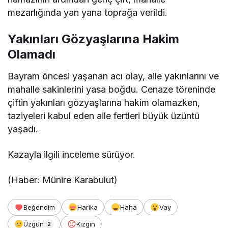
mezarlığında yan yana toprağa verildi.
Yakınları Gözyaşlarına Hakim
Olamadı
Bayram öncesi yaşanan acı olay, aile yakınlarını ve
mahalle sakinlerini yasa boğdu. Cenaze töreninde
çiftin yakınları gözyaşlarına hakim olamazken,
taziyeleri kabul eden aile fertleri büyük üzüntü
yaşadı.
Kazayla ilgili inceleme sürüyor.
(Haber: Münire Karabulut)
Beğendim
Harika
Haha
Vay
Üzgün
Kızgın
2