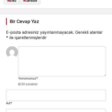
#
Bolu
#
Gerede
Bir Cevap Yaz
E-posta adresiniz yayınlanmayacak.
Gerekli alanlar
*
ile işaretlenmişlerdir
Yorumunuz
*
0
/30 karakter
Ad
*