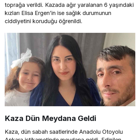
toprağa verildi. Kazada ağır yaralanan 6 yaşındaki
kızları Elisa Ergen’in ise sağlık durumunun
ciddiyetini koruduğu öğrenildi.
Kaza Dün Meydana Geldi
Kaza, dün sabah saatlerinde Anadolu Otoyolu
Ankara istikametinde meydana geldi. Edinilen