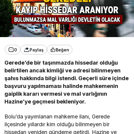
0
Paylaş
Beğen
Gerede’de bir taşınmazda hissedar olduğu
belirtilen ancak kimliği ve adresi bilinmeyen
şahıs hakkında bilgi istendi. Geçerli süre içinde
başvuru yapılmaması halinde mahkemenin
gaiplik kararı vermesi ve mal varlığının
Hazine’ye geçmesi bekleniyor.
Bolu’da yayımlanan mahkeme ilanı, Gerede
ilçesinde yıllardır kim olduğu bilinmeyen bir
hissedarı yeniden gündeme getirdi. Hazine ve