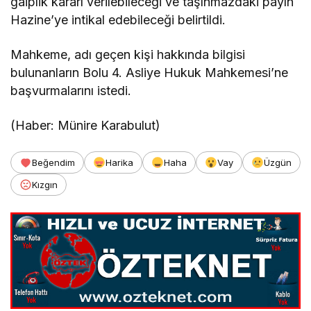
gaiplik kararı verilebileceği ve taşınmazdaki payın
Hazine’ye intikal edebileceği belirtildi.
Mahkeme, adı geçen kişi hakkında bilgisi
bulunanların Bolu 4. Asliye Hukuk Mahkemesi’ne
başvurmalarını istedi.
(Haber: Münire Karabulut)
Beğendim
Harika
Haha
Vay
Üzgün
Kızgın