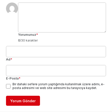
Yorumunuz
*
0
/30 karakter
Ad
*
E-Posta
*
Bir dahaki sefere yorum yaptığımda kullanılmak üzere adımı, e-
posta adresimi ve web site adresimi bu tarayıcıya kaydet.
Yorum Gönder