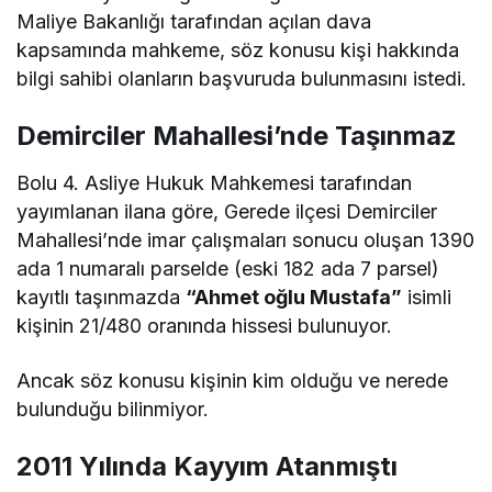
Maliye Bakanlığı tarafından açılan dava
kapsamında mahkeme, söz konusu kişi hakkında
bilgi sahibi olanların başvuruda bulunmasını istedi.
Demirciler Mahallesi’nde Taşınmaz
Bolu 4. Asliye Hukuk Mahkemesi tarafından
yayımlanan ilana göre, Gerede ilçesi Demirciler
Mahallesi’nde imar çalışmaları sonucu oluşan 1390
ada 1 numaralı parselde (eski 182 ada 7 parsel)
kayıtlı taşınmazda
“Ahmet oğlu Mustafa”
isimli
kişinin 21/480 oranında hissesi bulunuyor.
Ancak söz konusu kişinin kim olduğu ve nerede
bulunduğu bilinmiyor.
2011 Yılında Kayyım Atanmıştı