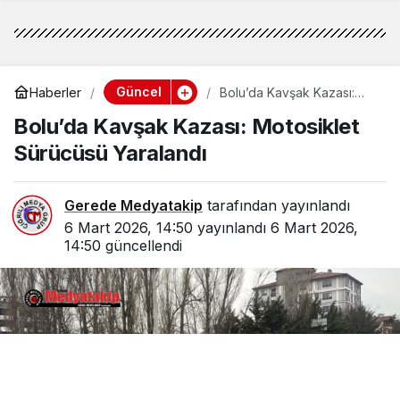
Güncel
Haberler
Bolu’da Kavşak Kazası:
Motosiklet Sürücüsü
Bolu’da Kavşak Kazası: Motosiklet
Yaralandı
Sürücüsü Yaralandı
Gerede Medyatakip
tarafından yayınlandı
6 Mart 2026, 14:50
yayınlandı
6 Mart 2026,
14:50
güncellendi