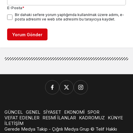
E-Posta
*
Bir dahaki sefere yorum yaptığımda kullanılmak üzere adımı, e-
posta adresimi ve web site adresimi bu tarayıcıya kaydet.
Yorum Gönder
GÜNCEL
GENEL
SİYASET
EKONOMİ
SPOR
VEFAT EDENLER
RESMİ İLANLAR
KADROMUZ
KÜNYE
İLETİŞİM
Gerede Medya Takip - Çığrılı Medya Grup © Telif Hakkı