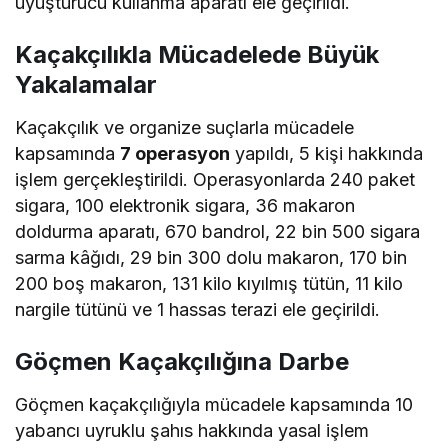
uyuşturucu kullanma aparatı ele geçirildi.
Kaçakçılıkla Mücadelede Büyük
Yakalamalar
Kaçakçılık ve organize suçlarla mücadele
kapsamında
7 operasyon
yapıldı, 5 kişi hakkında
işlem gerçekleştirildi. Operasyonlarda 240 paket
sigara, 100 elektronik sigara, 36 makaron
doldurma aparatı, 670 bandrol, 22 bin 500 sigara
sarma kâğıdı, 29 bin 300 dolu makaron, 170 bin
200 boş makaron, 131 kilo kıyılmış tütün, 11 kilo
nargile tütünü ve 1 hassas terazi ele geçirildi.
Göçmen Kaçakçılığına Darbe
Göçmen kaçakçılığıyla mücadele kapsamında 10
yabancı uyruklu şahıs hakkında yasal işlem