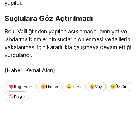
yapıldı.
Suçlulara Göz Açtırılmadı
Bolu Valiliği’nden yapılan açıklamada, emniyet ve
jandarma birimlerinin suçların önlenmesi ve faillerin
yakalanması için kararlılıkla çalışmaya devam ettiği
vurgulandı.
(Haber: Kemal Akın)
Beğendim
Harika
Haha
Vay
Üzgün
Kızgın