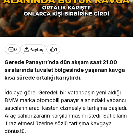
0
Paylaş
1
Gerede Panayırı’nda dün akşam saat 21.00
sıralarında tuvalet bölgesinde yaşanan kavga
kısa sürede ortalığı karıştırdı.
İddiaya göre, Geredeli bir vatandaşın yeni aldığı
BMW marka otomobili panayır alanındaki yabancı
satıcıların aracı kasten çizmesiyle tartışma başladı.
Araç sahibi zararın karşılanmasını istedi. Satıcıların
itiraz etmesi üzerine sözlü tartışma kavgaya
dönüştü.