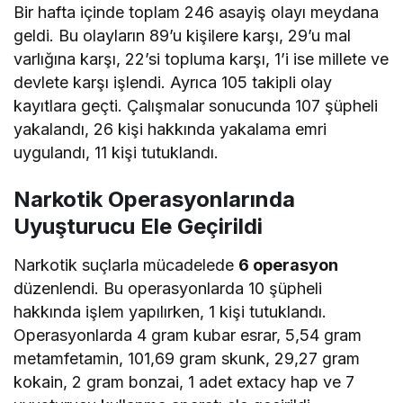
Bir hafta içinde toplam 246 asayiş olayı meydana
geldi. Bu olayların 89’u kişilere karşı, 29’u mal
varlığına karşı, 22’si topluma karşı, 1’i ise millete ve
devlete karşı işlendi. Ayrıca 105 takipli olay
kayıtlara geçti. Çalışmalar sonucunda 107 şüpheli
yakalandı, 26 kişi hakkında yakalama emri
uygulandı, 11 kişi tutuklandı.
Narkotik Operasyonlarında
Uyuşturucu Ele Geçirildi
Narkotik suçlarla mücadelede
6 operasyon
düzenlendi. Bu operasyonlarda 10 şüpheli
hakkında işlem yapılırken, 1 kişi tutuklandı.
Operasyonlarda 4 gram kubar esrar, 5,54 gram
metamfetamin, 101,69 gram skunk, 29,27 gram
kokain, 2 gram bonzai, 1 adet extacy hap ve 7