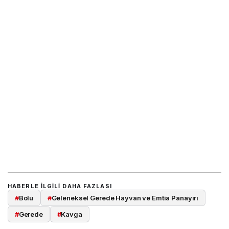
HABERLE ILGILI DAHA FAZLASI
#
Bolu
#
Geleneksel Gerede Hayvan ve Emtia Panayırı
#
Gerede
#
Kavga