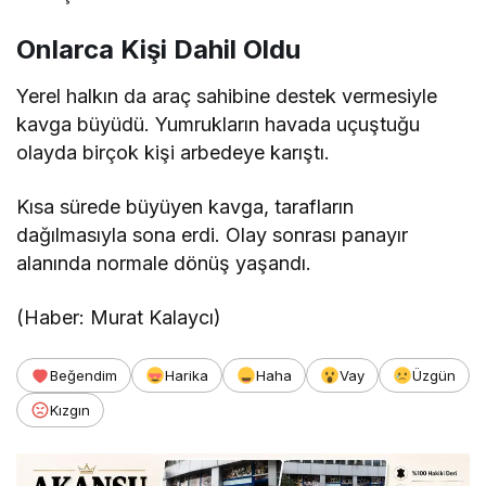
Onlarca Kişi Dahil Oldu
Yerel halkın da araç sahibine destek vermesiyle
kavga büyüdü. Yumrukların havada uçuştuğu
olayda birçok kişi arbedeye karıştı.
Kısa sürede büyüyen kavga, tarafların
dağılmasıyla sona erdi. Olay sonrası panayır
alanında normale dönüş yaşandı.
(Haber: Murat Kalaycı)
Beğendim
Harika
Haha
Vay
Üzgün
Kızgın