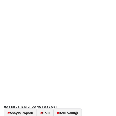
HABERLE ILGILI DAHA FAZLASI
#
Asayiş Raporu
#
Bolu
#
Bolu Valiliği