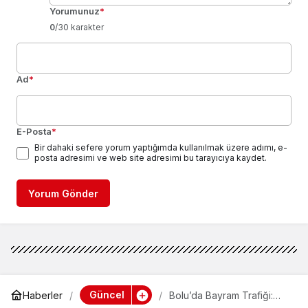
Yorumunuz
*
0
/30 karakter
Ad
*
E-Posta
*
Bir dahaki sefere yorum yaptığımda kullanılmak üzere adımı, e-
posta adresimi ve web site adresimi bu tarayıcıya kaydet.
Yorum Gönder
Güncel
Haberler
Bolu’da Bayram Trafiği:
Yoğunluk Artıyor