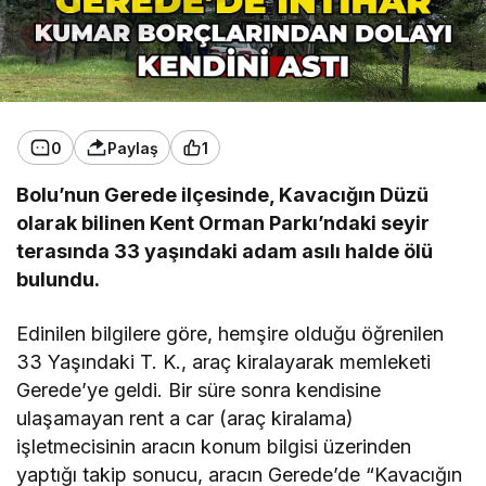
0
Paylaş
1
Bolu’nun Gerede ilçesinde, Kavacığın Düzü
olarak bilinen Kent Orman Parkı’ndaki seyir
terasında 33 yaşındaki adam asılı halde ölü
bulundu.
Edinilen bilgilere göre, hemşire olduğu öğrenilen
33 Yaşındaki T. K., araç kiralayarak memleketi
Gerede’ye geldi. Bir süre sonra kendisine
ulaşamayan rent a car (araç kiralama)
işletmecisinin aracın konum bilgisi üzerinden
yaptığı takip sonucu, aracın Gerede’de “Kavacığın