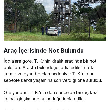
Araç İçerisinde Not Bulundu
İddialara göre, T. K.’nin kiralık aracında bir not
bulundu. Araçta bulunduğu iddia edilen notta
kumar ve oyun borçları nedeniyle T. K.’nin bu
sebeple kendi yaşamına son verdiği öne sürüldü.
Öte yandan, T. K.’nin daha önce de birkaç kez
intihar girişiminde bulunduğu iddia edildi.