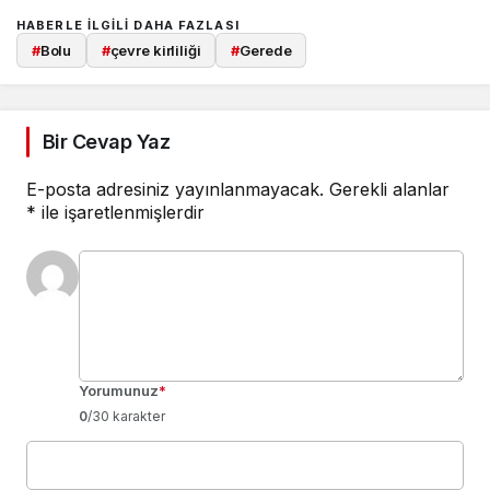
HABERLE ILGILI DAHA FAZLASI
#
Bolu
#
çevre kirliliği
#
Gerede
Bir Cevap Yaz
E-posta adresiniz yayınlanmayacak.
Gerekli alanlar
*
ile işaretlenmişlerdir
Yorumunuz
*
0
/30 karakter