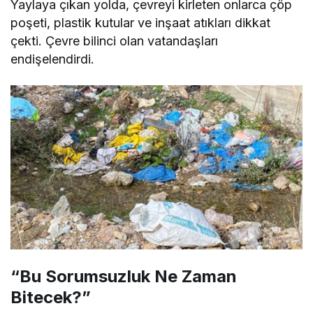
Yaylaya çıkan yolda, çevreyi kirleten onlarca çöp
poşeti, plastik kutular ve inşaat atıkları dikkat
çekti. Çevre bilinci olan vatandaşları
endişelendirdi.
“Bu Sorumsuzluk Ne Zaman
Bitecek?”