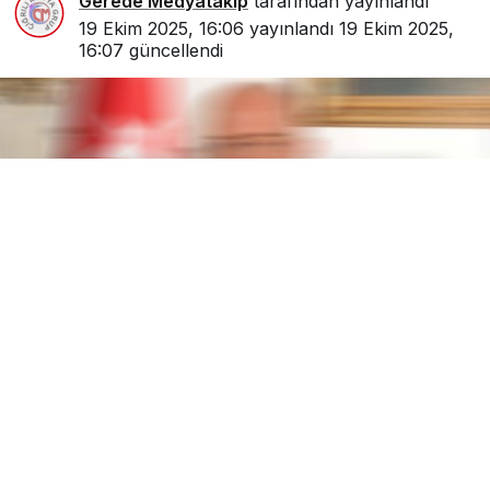
Gerede Medyatakip
tarafından yayınlandı
19 Ekim 2025, 16:06
yayınlandı
19 Ekim 2025,
16:07
güncellendi
0
Paylaş
1
Gerede bugün acı bir haberle sarsıldı.