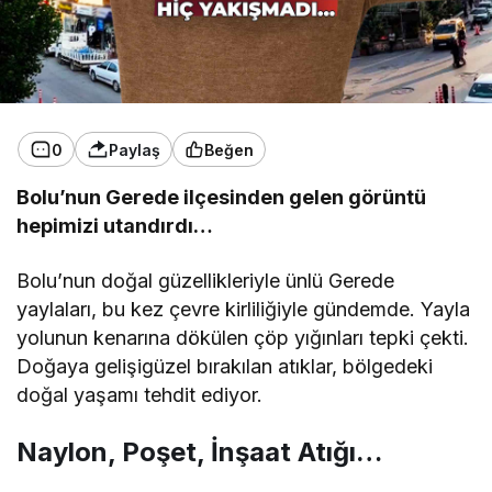
0
Paylaş
Beğen
Bolu’nun Gerede ilçesinden gelen görüntü
hepimizi utandırdı…
Bolu’nun doğal güzellikleriyle ünlü Gerede
yaylaları, bu kez çevre kirliliğiyle gündemde. Yayla
yolunun kenarına dökülen çöp yığınları tepki çekti.
Doğaya gelişigüzel bırakılan atıklar, bölgedeki
doğal yaşamı tehdit ediyor.
Naylon, Poşet, İnşaat Atığı…