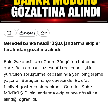
0
Paylaş
2
Geredeli banka müdürü Ş.D. jandarma ekipleri
tarafından gözaltına alındı
.
Bolu Gazetesi’nden Caner Güngör’ün haberine
göre, Bolu’da usulsüz esnaf kredilerine ilişkin
yürütülen soruşturma kapsamında yeni bir gelişme
yaşandı. Soruşturma çerçevesinde, Bolu’da
faaliyet gösteren bir bankanın Geredeli Şube
Müdürü Ş.D.’nin jandarma ekiplerince gözaltına
alındığı öğrenildi.