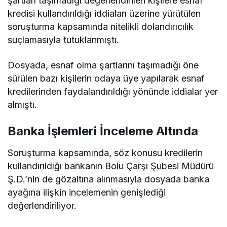
şartları taşımadığı değerlendirilen kişilere esnaf
kredisi kullandırıldığı iddiaları üzerine yürütülen
soruşturma kapsamında nitelikli dolandırıcılık
suçlamasıyla tutuklanmıştı.
Dosyada, esnaf olma şartlarını taşımadığı öne
sürülen bazı kişilerin odaya üye yapılarak esnaf
kredilerinden faydalandırıldığı yönünde iddialar yer
almıştı.
Banka İşlemleri İnceleme Altında
Soruşturma kapsamında, söz konusu kredilerin
kullandırıldığı bankanın Bolu Çarşı Şubesi Müdürü
Ş.D.’nin de gözaltına alınmasıyla dosyada banka
ayağına ilişkin incelemenin genişlediği
değerlendiriliyor.