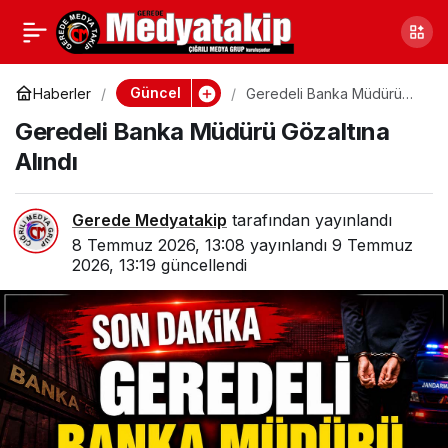
Geredeli Banka Müdürü
0
Gözaltına Alındı
Güncel
Haberler
Geredeli Banka Müdürü
Gözaltına Alındı
Geredeli Banka Müdürü Gözaltına
Alındı
Gerede Medyatakip
tarafından yayınlandı
8 Temmuz 2026, 13:08
yayınlandı
9 Temmuz
2026, 13:19
güncellendi