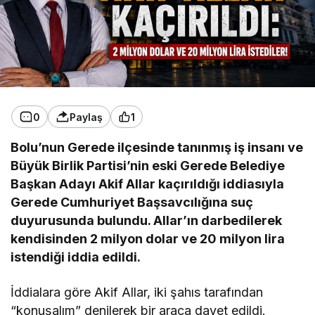
0
Paylaş
1
Bolu’nun Gerede ilçesinde tanınmış iş insanı ve
Büyük Birlik Partisi’nin eski Gerede Belediye
Başkan Adayı Akif Allar kaçırıldığı iddiasıyla
Gerede Cumhuriyet Başsavcılığına suç
duyurusunda bulundu. Allar’ın darbedilerek
kendisinden 2 milyon dolar ve 20 milyon lira
istendiği iddia edildi.
İddialara göre Akif Allar, iki şahıs tarafından
“konuşalım” denilerek bir araca davet edildi.