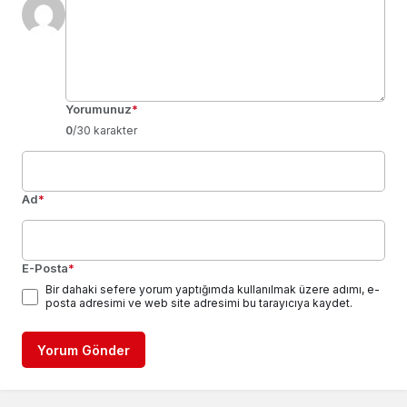
Yorumunuz
*
0
/30 karakter
Ad
*
E-Posta
*
Bir dahaki sefere yorum yaptığımda kullanılmak üzere adımı, e-
posta adresimi ve web site adresimi bu tarayıcıya kaydet.
Yorum Gönder