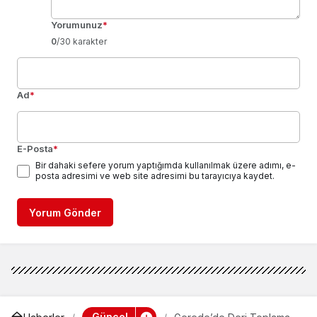
Yorumunuz
*
0
/30 karakter
Ad
*
E-Posta
*
Bir dahaki sefere yorum yaptığımda kullanılmak üzere adımı, e-
posta adresimi ve web site adresimi bu tarayıcıya kaydet.
Yorum Gönder
Güncel