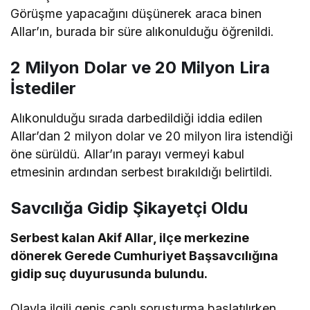
Görüşme yapacağını düşünerek araca binen
Allar’ın, burada bir süre alıkonulduğu öğrenildi.
2 Milyon Dolar ve 20 Milyon Lira
İstediler
Alıkonulduğu sırada darbedildiği iddia edilen
Allar’dan 2 milyon dolar ve 20 milyon lira istendiği
öne sürüldü. Allar’ın parayı vermeyi kabul
etmesinin ardından serbest bırakıldığı belirtildi.
Savcılığa Gidip Şikayetçi Oldu
Serbest kalan Akif Allar, ilçe merkezine
dönerek Gerede Cumhuriyet Başsavcılığına
gidip suç duyurusunda bulundu.
Olayla ilgili geniş çaplı soruşturma başlatılırken,