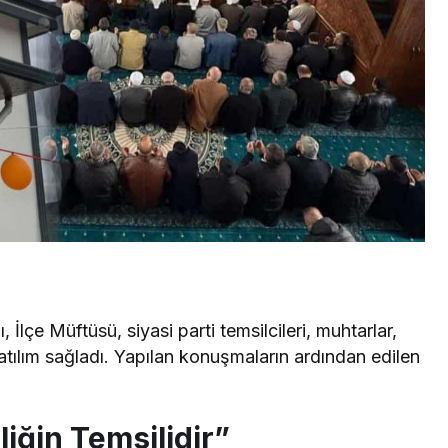
lçe Müftüsü, siyasi parti temsilcileri, muhtarlar,
atılım sağladı. Yapılan konuşmaların ardından edilen
liğin Temsilidir”