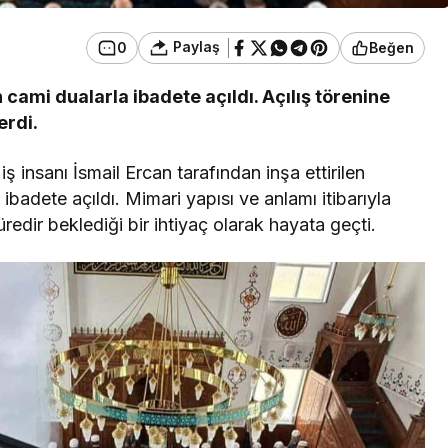
Paylaş
0
Beğen
n cami dualarla ibadete açıldı. Açılış törenine
erdi.
 insanı İsmail Ercan tarafından inşa ettirilen
adete açıldı. Mimari yapısı ve anlamı itibarıyla
edir beklediği bir ihtiyaç olarak hayata geçti.