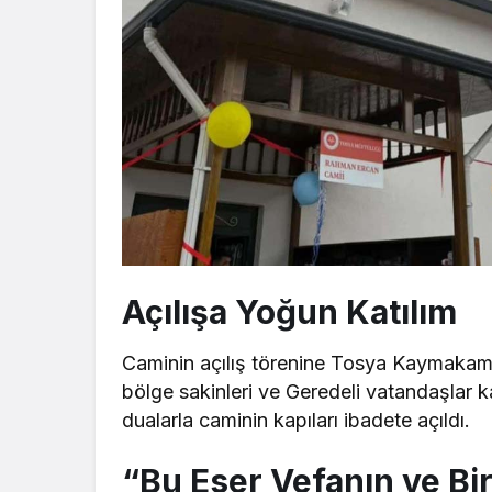
Açılışa Yoğun Katılım
Caminin açılış törenine Tosya Kaymakamı, İ
bölge sakinleri ve Geredeli vatandaşlar k
dualarla caminin kapıları ibadete açıldı.
“Bu Eser Vefanın ve Bir