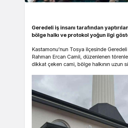
Geredeli iş insanı tarafından yaptırıla
bölge halkı ve protokol yoğun ilgi göst
Kastamonu’nun Tosya ilçesinde Geredeli iş
Rahman Ercan Camii, düzenlenen törenle ib
dikkat çeken cami, bölge halkının uzun sür