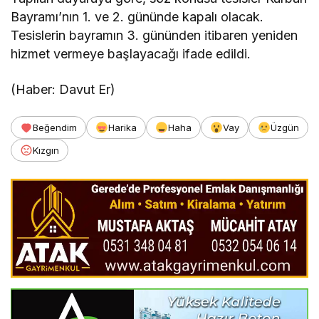
Bayramı’nın 1. ve 2. gününde kapalı olacak.
Tesislerin bayramın 3. gününden itibaren yeniden
hizmet vermeye başlayacağı ifade edildi.
(Haber: Davut Er)
Beğendim
Harika
Haha
Vay
Üzgün
Kızgın