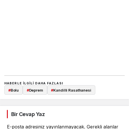
HABERLE ILGILI DAHA FAZLASI
#
Bolu
#
Deprem
#
Kandilli Rasathanesi
Bir Cevap Yaz
E-posta adresiniz yayınlanmayacak.
Gerekli alanlar