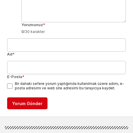
Yorumunuz
*
0
/30 karakter
Ad
*
E-Posta
*
Bir dahaki sefere yorum yaptığımda kullanılmak üzere adımı, e-
posta adresimi ve web site adresimi bu tarayıcıya kaydet.
Yorum Gönder