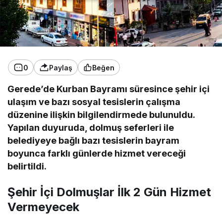
0
Paylaş
Beğen
Gerede’de Kurban Bayramı süresince şehir içi
ulaşım ve bazı sosyal tesislerin çalışma
düzenine ilişkin bilgilendirmede bulunuldu.
Yapılan duyuruda, dolmuş seferleri ile
belediyeye bağlı bazı tesislerin bayram
boyunca farklı günlerde hizmet vereceği
belirtildi.
Şehir İçi Dolmuşlar İlk 2 Gün Hizmet
Vermeyecek