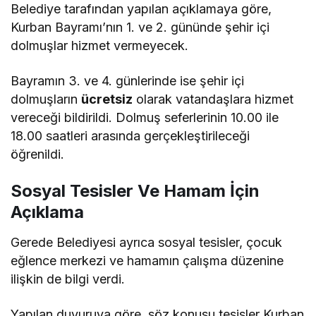
Belediye tarafından yapılan açıklamaya göre,
Kurban Bayramı’nın 1. ve 2. gününde şehir içi
dolmuşlar hizmet vermeyecek.
Bayramın 3. ve 4. günlerinde ise şehir içi
dolmuşların
ücretsiz
olarak vatandaşlara hizmet
vereceği bildirildi. Dolmuş seferlerinin 10.00 ile
18.00 saatleri arasında gerçekleştirileceği
öğrenildi.
Sosyal Tesisler Ve Hamam İçin
Açıklama
Gerede Belediyesi ayrıca sosyal tesisler, çocuk
eğlence merkezi ve hamamın çalışma düzenine
ilişkin de bilgi verdi.
Yapılan duyuruya göre, söz konusu tesisler Kurban