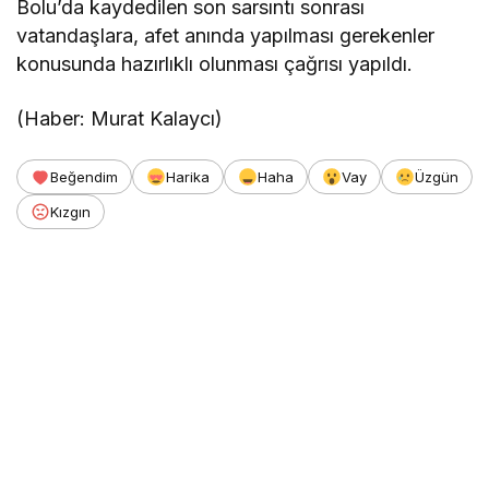
Bolu’da kaydedilen son sarsıntı sonrası
vatandaşlara, afet anında yapılması gerekenler
konusunda hazırlıklı olunması çağrısı yapıldı.
(Haber: Murat Kalaycı)
Beğendim
Harika
Haha
Vay
Üzgün
Kızgın