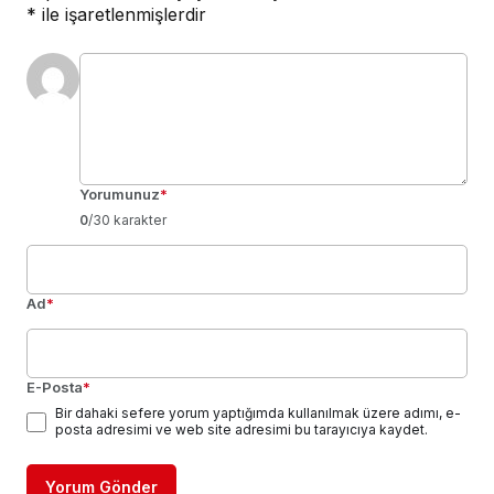
*
ile işaretlenmişlerdir
Yorumunuz
*
0
/30 karakter
Ad
*
E-Posta
*
Bir dahaki sefere yorum yaptığımda kullanılmak üzere adımı, e-
posta adresimi ve web site adresimi bu tarayıcıya kaydet.
Yorum Gönder