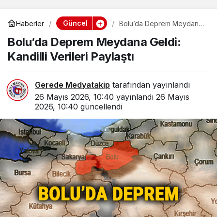
Güncel
Haberler
Bolu’da Deprem Meydana
Geldi: Kandilli Verileri
Bolu’da Deprem Meydana Geldi:
Paylaştı
Kandilli Verileri Paylaştı
Gerede Medyatakip
tarafından yayınlandı
26 Mayıs 2026, 10:40
yayınlandı
26 Mayıs
2026, 10:40
güncellendi