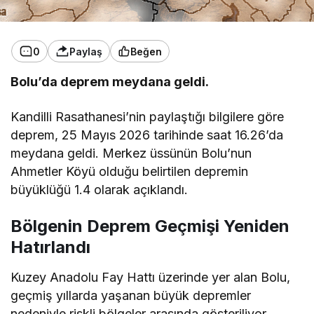
0
Paylaş
Beğen
Bolu’da deprem meydana geldi.
Kandilli Rasathanesi’nin paylaştığı bilgilere göre
deprem, 25 Mayıs 2026 tarihinde saat 16.26’da
meydana geldi. Merkez üssünün Bolu’nun
Ahmetler Köyü olduğu belirtilen depremin
büyüklüğü 1.4 olarak açıklandı.
Bölgenin Deprem Geçmişi Yeniden
Hatırlandı
Kuzey Anadolu Fay Hattı üzerinde yer alan Bolu,
geçmiş yıllarda yaşanan büyük depremler
nedeniyle riskli bölgeler arasında gösteriliyor.