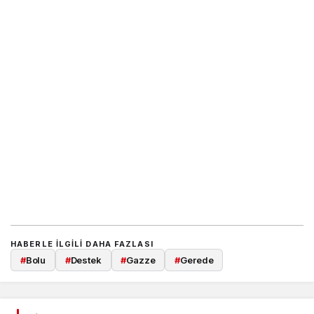
HABERLE ILGILI DAHA FAZLASI
#
Bolu
#
Destek
#
Gazze
#
Gerede