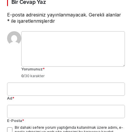
Bir Cevap Yaz
E-posta adresiniz yayınlanmayacak.
Gerekli alanlar
*
ile işaretlenmişlerdir
Yorumunuz
*
0
/30 karakter
Ad
*
E-Posta
*
Bir dahaki sefere yorum yaptığımda kullanılmak üzere adımı, e-
posta adresimi ve web site adresimi bu tarayıcıya kaydet.