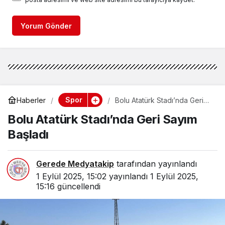
Yorum Gönder
Spor
Haberler
Bolu Atatürk Stadı’nda Geri
Sayım Başladı
Bolu Atatürk Stadı’nda Geri Sayım
Başladı
Gerede Medyatakip
tarafından yayınlandı
1 Eylül 2025, 15:02
yayınlandı
1 Eylül 2025,
15:16
güncellendi