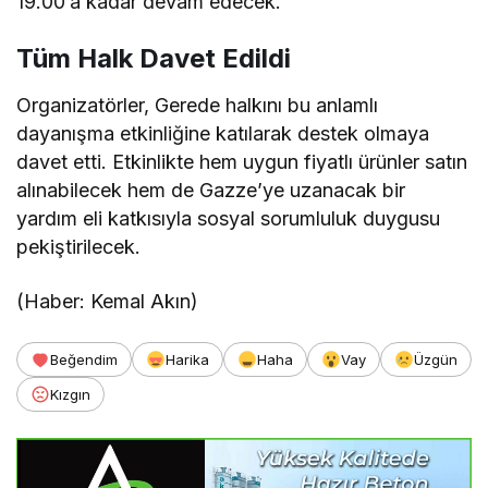
19.00’a kadar devam edecek.
Tüm Halk Davet Edildi
Organizatörler, Gerede halkını bu anlamlı
dayanışma etkinliğine katılarak destek olmaya
davet etti. Etkinlikte hem uygun fiyatlı ürünler satın
alınabilecek hem de Gazze’ye uzanacak bir
yardım eli katkısıyla sosyal sorumluluk duygusu
pekiştirilecek.
(Haber: Kemal Akın)
Beğendim
Harika
Haha
Vay
Üzgün
Kızgın