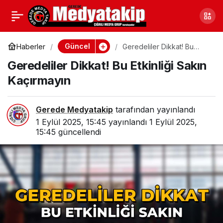
Bolu Atatürk Stadı’nda
0
Paylaş
Geri Sayım Başladı
Güncel
Haberler
Geredeliler Dikkat! Bu
Etkinliği Sakın Kaçırmayın
Geredeliler Dikkat! Bu Etkinliği Sakın
Kaçırmayın
Gerede Medyatakip
tarafından yayınlandı
1 Eylül 2025, 15:45
yayınlandı
1 Eylül 2025,
15:45
güncellendi