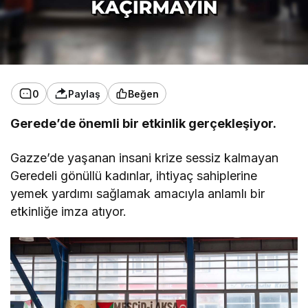
0
Paylaş
Beğen
Gerede’de önemli bir etkinlik gerçekleşiyor.
Gazze’de yaşanan insani krize sessiz kalmayan
Geredeli gönüllü kadınlar, ihtiyaç sahiplerine
yemek yardımı sağlamak amacıyla anlamlı bir
etkinliğe imza atıyor.