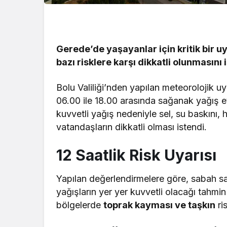
Gerede’de yaşayanlar için kritik bir uy
bazı risklere karşı dikkatli olunmasını i
Bolu Valiliği’nden yapılan meteorolojik u
06.00 ile 18.00 arasında sağanak yağış e
kuvvetli yağış nedeniyle sel, su baskını, 
vatandaşların dikkatli olması istendi.
12 Saatlik Risk Uyarısı
Yapılan değerlendirmelere göre, sabah s
yağışların yer yer kuvvetli olacağı tahmin ed
bölgelerde
toprak kayması ve taşkın
ris