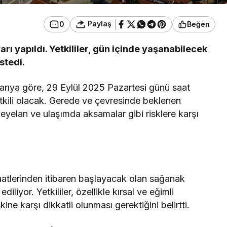
Paylaş
0
Beğen
arı yapıldı. Yetkililer, gün içinde yaşanabilecek
stedi.
yarıya göre, 29 Eylül 2025 Pazartesi günü saat
tkili olacak. Gerede ve çevresinde beklenen
heyelan ve ulaşımda aksamalar gibi risklere karşı
aatlerinden itibaren başlayacak olan sağanak
iliyor. Yetkililer, özellikle kırsal ve eğimli
kine karşı dikkatli olunması gerektiğini belirtti.