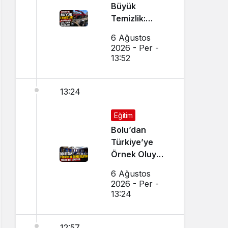
Büyük
Temizlik:
Kapsamlı
6 Ağustos
Çalışma
2026 - Per -
Başlatıldı
13:52
13:24
Eğitim
Bolu’dan
Türkiye’ye
Örnek Oluyor,
Yoğun İlgi
6 Ağustos
Görüyor
2026 - Per -
13:24
12:57