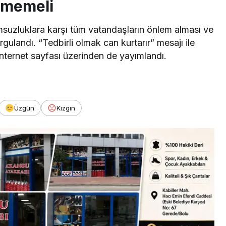
nmemeli
msuzluklara karşı tüm vatandaşların önlem alması ve
rgulandı. “Tedbirli olmak can kurtarır” mesajı ile
internet sayfası üzerinden de yayımlandı.
Üzgün
Kızgın