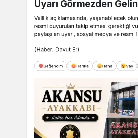
Uyarı Görmezden Geli
Valilik açıklamasında, yaşanabilecek olu
resmi duyuruları takip etmesi gerektiği vu
paylaşılan uyarı, sosyal medya ve resmi 
(Haber: Davut Er)
Beğendim
Harika
Haha
Vay