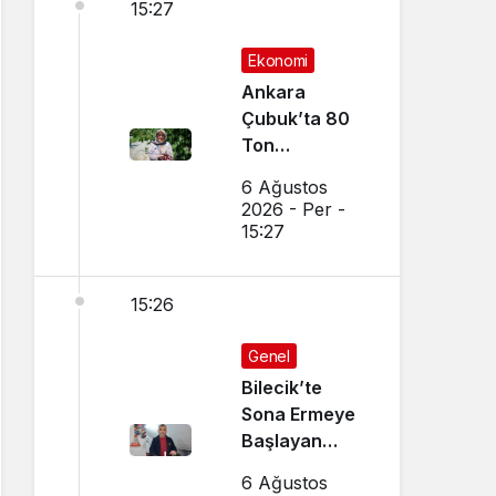
15:27
Ekonomi
Ankara
Çubuk’ta 80
Ton
Bekleniyor
6 Ağustos
2026 - Per -
15:27
15:26
Genel
Bilecik’te
Sona Ermeye
Başlayan
Mesleği
6 Ağustos
Sürdürüyor