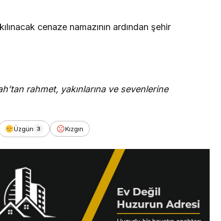
kılınacak cenaze namazının ardından şehir
’tan rahmet, yakınlarına ve sevenlerine
Üzgün
Kızgın
3