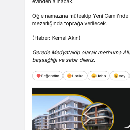
evinden alınacak.
Öğle namazına müteakip Yeni Camii’nde 
mezarlığında toprağa verilecek.
(Haber: Kemal Akın)
Gerede Medyatakip olarak merhuma Allah
başsağlığı ve sabır dileriz.
Beğendim
Harika
Haha
Vay