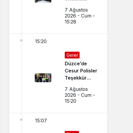
7 Ağustos
2026 - Cum -
15:28
15:20
Genel
Düzce’de
Cesur Polisler
Teşekkür
Belgesi Aldı
7 Ağustos
2026 - Cum -
15:20
15:07