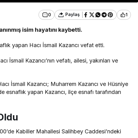
Paylaş
0
1
anınmış isim hayatını kaybetti.
aflık yapan Hacı İsmail Kazancı vefat etti.
ı İsmail Kazancı’nın vefatı, ailesi, yakınları ve
 Hacı İsmail Kazancı; Muharrem Kazancı ve Hüsniye
e esnaflık yapan Kazancı, ilçe esnafı tarafından
Oldu
.00’de Kabiller Mahallesi Salihbey Caddesi’ndeki